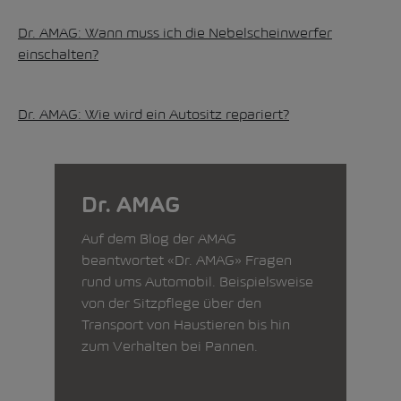
Dr. AMAG: Wann muss ich die Nebelscheinwerfer
einschalten?
Dr. AMAG: Wie wird ein Autositz repariert?
Dr. AMAG
Auf dem Blog der AMAG
beantwortet «Dr. AMAG» Fragen
rund ums Automobil. Beispielsweise
von der Sitzpflege über den
Transport von Haustieren bis hin
zum Verhalten bei Pannen.