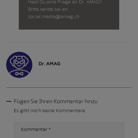
Hast Du eine Frage an Dr. AMAG?
Bitte sende sie an:
social.media@amag.ch
Dr. AMAG
Fügen Sie Ihren Kommentar hinzu
Es gibt noch keine Kommentare.