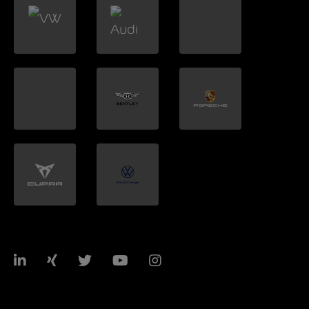
LinkedIn
Xing
Twitter
YouTube
Instagram