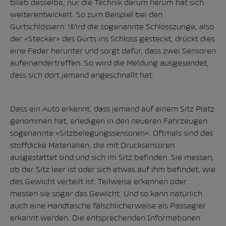
blieb dasselbe, nur die Technik darum herum hat sich
weiterentwickelt. So zum Beispiel bei den
Gurtschlössern: Wird die sogenannte Schlosszunge, also
der «Stecker» des Gurts ins Schloss gesteckt, drückt dies
eine Feder herunter und sorgt dafür, dass zwei Sensoren
aufeinandertreffen. So wird die Meldung ausgesendet,
dass sich dort jemand angeschnallt hat.
Dass ein Auto erkennt, dass jemand auf einem Sitz Platz
genommen hat, erledigen in den neueren Fahrzeugen
sogenannte «Sitzbelegungssensoren». Oftmals sind das
stoffdicke Materialien, die mit Drucksensoren
ausgestattet sind und sich im Sitz befinden. Sie messen,
ob der Sitz leer ist oder sich etwas auf ihm befindet, wie
das Gewicht verteilt ist. Teilweise erkennen oder
messen sie sogar das Gewicht. Und so kann natürlich
auch eine Handtasche fälschlicherweise als Passagier
erkannt werden. Die entsprechenden Informationen