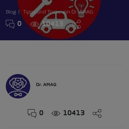
Blog
Tipps und Tricks von Dr. AMAG
0
10413
Dr. AMAG
0
10413