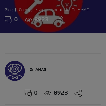
Blog
Consigli e suggerimenti del Dr. AMAG
0
8923
Dr. AMAG
0
8923