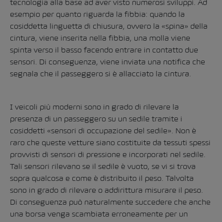
tecnologia alla base ad aver visto numerosi sviluppi. Ad
esempio per quanto riguarda la fibbia: quando la
cosiddetta linguetta di chiusura, ovvero la «spina» della
cintura, viene inserita nella fibbia, una molla viene
spinta verso il basso facendo entrare in contatto due
sensori. Di conseguenza, viene inviata una notifica che
segnala che il passeggero si è allacciato la cintura.
I veicoli più moderni sono in grado di rilevare la
presenza di un passeggero su un sedile tramite i
cosiddetti «sensori di occupazione del sedile». Non è
raro che queste vetture siano costituite da tessuti spessi
provvisti di sensori di pressione e incorporati nel sedile.
Tali sensori rilevano se il sedile è vuoto, se vi si trova
sopra qualcosa e come è distribuito il peso. Talvolta
sono in grado di rilevare o addirittura misurare il peso.
Di conseguenza può naturalmente succedere che anche
una borsa venga scambiata erroneamente per un