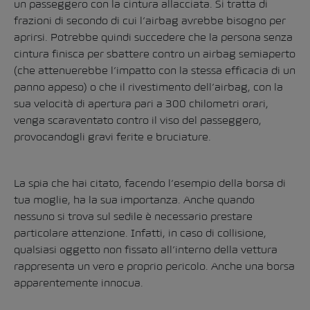
un passeggero con la cintura allacciata. Si tratta di
frazioni di secondo di cui l’airbag avrebbe bisogno per
aprirsi. Potrebbe quindi succedere che la persona senza
cintura finisca per sbattere contro un airbag semiaperto
(che attenuerebbe l’impatto con la stessa efficacia di un
panno appeso) o che il rivestimento dell’airbag, con la
sua velocità di apertura pari a 300 chilometri orari,
venga scaraventato contro il viso del passeggero,
provocandogli gravi ferite e bruciature.
La spia che hai citato, facendo l’esempio della borsa di
tua moglie, ha la sua importanza. Anche quando
nessuno si trova sul sedile è necessario prestare
particolare attenzione. Infatti, in caso di collisione,
qualsiasi oggetto non fissato all’interno della vettura
rappresenta un vero e proprio pericolo. Anche una borsa
apparentemente innocua.