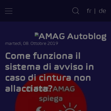
fr
de
martedì, 08. Ottobre 2019
Come funziona il
sistema di avviso in
caso di cintura non
allacciata?