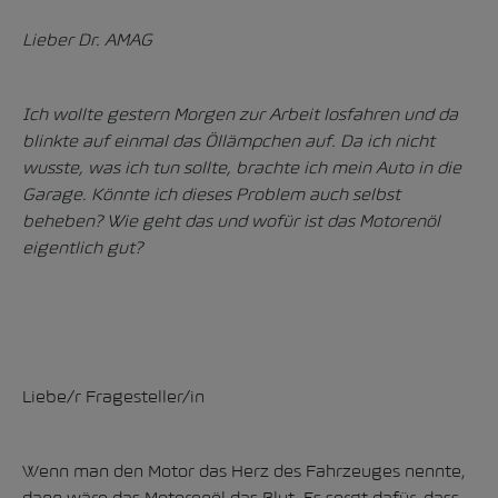
Lieber Dr. AMAG
Ich wollte gestern Morgen zur Arbeit losfahren und da
blinkte auf einmal das Öllämpchen auf. Da ich nicht
wusste, was ich tun sollte, brachte ich mein Auto in die
Garage. Könnte ich dieses Problem auch selbst
beheben? Wie geht das und wofür ist das Motorenöl
eigentlich gut?
Liebe/r Fragesteller/in
Wenn man den Motor das Herz des Fahrzeuges nennte,
dann wäre das Motorenöl das Blut. Es sorgt dafür, dass