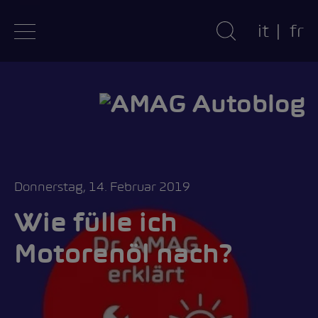
it
fr
Donnerstag, 14. Februar 2019
Wie fülle ich
Motorenöl nach?