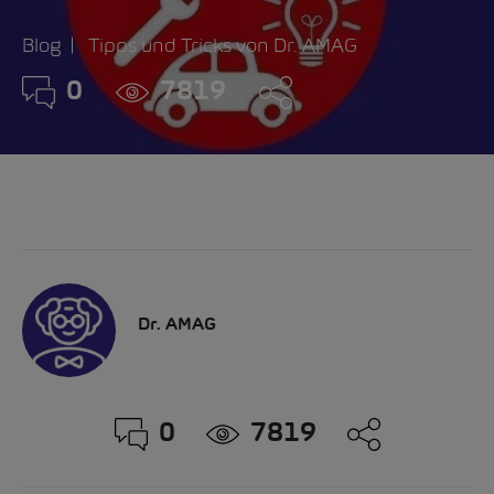
Blog
Tipps und Tricks von Dr. AMAG
0
7819
Dr. AMAG
0
7819