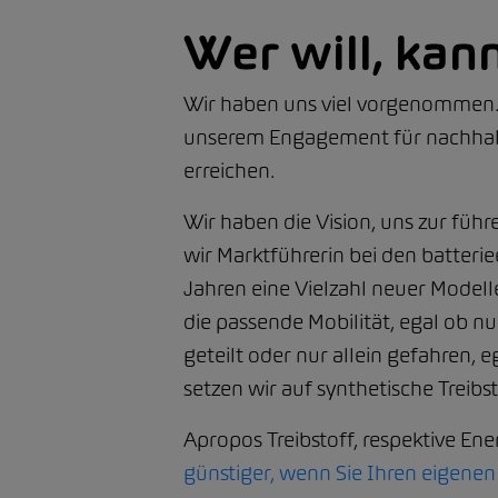
Wer will, kann
Wir haben uns viel vorgenommen. D
unserem Engagement für nachhalti
erreichen.
Wir haben die Vision, uns zur führ
wir Marktführerin bei den batte
Jahren eine Vielzahl neuer Modell
die passende Mobilität, egal ob n
geteilt oder nur allein gefahren,
setzen wir auf synthetische Treib
Apropos Treibstoff, respektive Ene
günstiger, wenn Sie Ihren eigenen