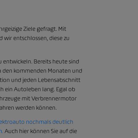
geizige Ziele gefragt. Mit
wir entschlossen, diese zu
u entwickeln. Bereits heute sind
n in den kommenden Monaten und
ation und jeden Lebensabschnitt
ch ein Autoleben lang. Egal ob
 Fahrzeuge mit Verbrennermotor
efahren werden können.
lektroauto nochmals deutlich
n.
Auch hier können Sie auf die