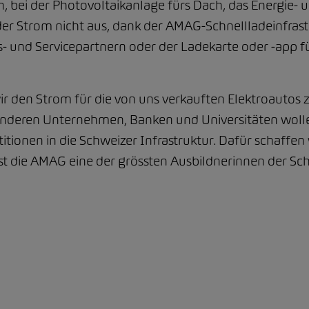
, bei der Photovoltaikanlage fürs Dach, das Energi
er Strom nicht aus, dank der AMAG-Schnellladeinfras
- und Servicepartnern oder der Ladekarte oder -app f
 den Strom für die von uns verkauften Elektroautos 
nderen Unternehmen, Banken und Universitäten wolle
tionen in die Schweizer Infrastruktur. Dafür schaffen 
ist die AMAG eine der grössten Ausbildnerinnen der Sc