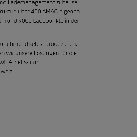
e- und Lademanagement zuhause.
truktur, über 400 AMAG eigenen
ür rund 9000 Ladepunkte in der
zunehmend selbst produzieren,
n wir unsere Lösungen für die
wir Arbeits- und
hweiz.