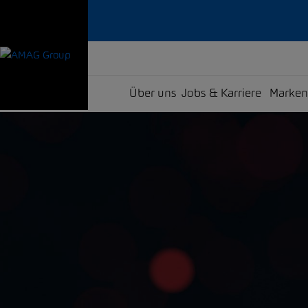
Über uns
Jobs & Karriere
Marken