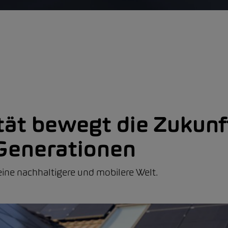
tät bewegt die Zukunft
 Generationen
 eine nachhaltigere und mobilere Welt.