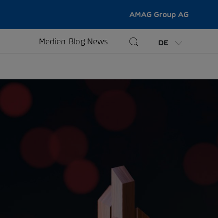
AMAG Group AG
Medien
Blog
News
DE