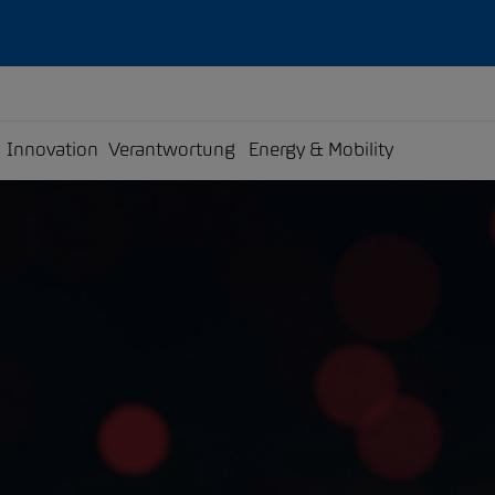
Innovation
Verantwortung
Energy & Mobility