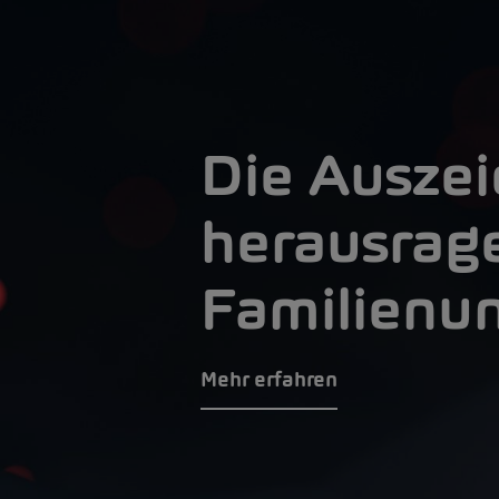
Die Auszei
herausrag
Familienu
Mehr erfahren