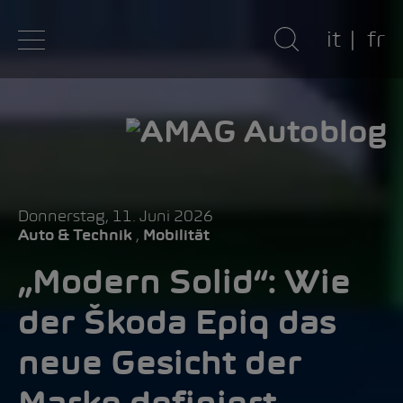
it
fr
Donnerstag, 11. Juni 2026
,
Auto & Technik
Mobilität
„Modern Solid“: Wie
der Škoda Epiq das
neue Gesicht der