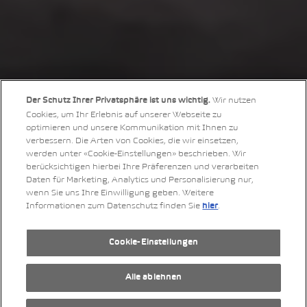
Wir nutzen
Der Schutz Ihrer Privatsphäre ist uns wichtig.
Cookies, um Ihr Erlebnis auf unserer Webseite zu
optimieren und unsere Kommunikation mit Ihnen zu
verbessern. Die Arten von Cookies, die wir einsetzen,
werden unter «Cookie-Einstellungen» beschrieben. Wir
berücksichtigen hierbei Ihre Präferenzen und verarbeiten
Daten für Marketing, Analytics und Personalisierung nur,
wenn Sie uns Ihre Einwilligung geben. Weitere
Informationen zum Datenschutz finden Sie
.
hier
Cookie-Einstellungen
Alle ablehnen
0
593