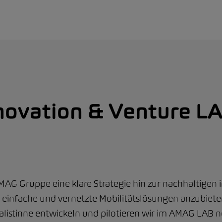
ovation & Venture L
G Gruppe eine klare Strategie hin zur nachhaltigen in
 einfache und vernetzte Mobilitätslösungen anzubiete
ialistinne entwickeln und pilotieren wir im AMAG LAB 