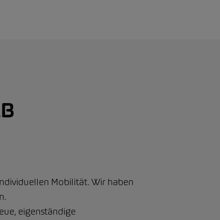
AB
dividuellen Mobilität. Wir haben
n.
neue, eigenständige