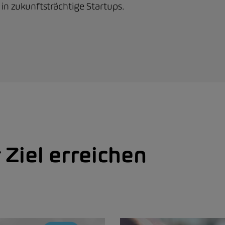
in zukunftsträchtige Startups.
 unser Ziel e