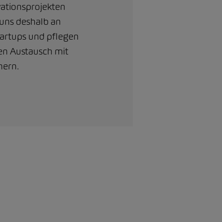
ationsprojekten
 uns deshalb an
tartups und pflegen
ven Austausch mit
nern.