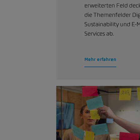
erweiterten Feld dec
die Themenfelder Digi
Sustainability und E-M
Services ab.
Mehr erfahren