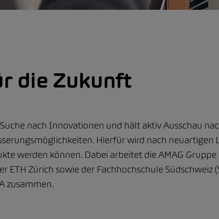
ür die Zukunft
r Suche nach Innovationen und hält aktiv Ausschau na
serungsmöglichkeiten. Hierfür wird nach neuartigen 
ukte werden können. Dabei arbeitet die AMAG Gruppe 
r ETH Zürich sowie der Fachhochschule Südschweiz (
MPA zusammen.