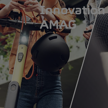
Innovation 
AMAG