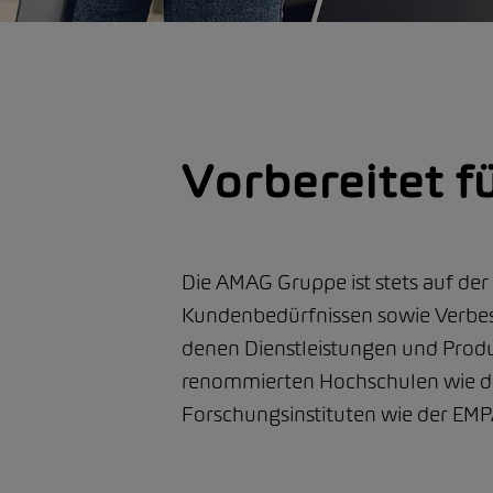
Vorbereitet f
Die AMAG Gruppe ist stets auf de
Kundenbedürfnissen sowie Verbes
denen Dienstleistungen und Prod
renommierten Hochschulen wie de
Forschungsinstituten wie der E