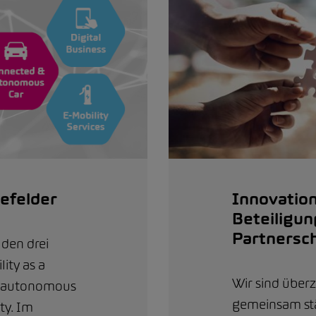
efelder
Innovatio
Beteiligu
Partnersc
 den drei
ity as a
Wir sind überz
& autonomous
gemeinsam stä
ty. Im