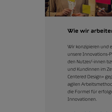
Wie wir arbeite
Wir konzipieren und 
unsere Innovations-P
den Nutzer/-innen b
und Kundinnen im Ze
Centered Design» gep
agilen Arbeitsmethode
die Formel für erfolg
Innovationen.