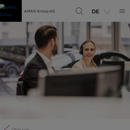
DE
AMAG Group AG
Über uns