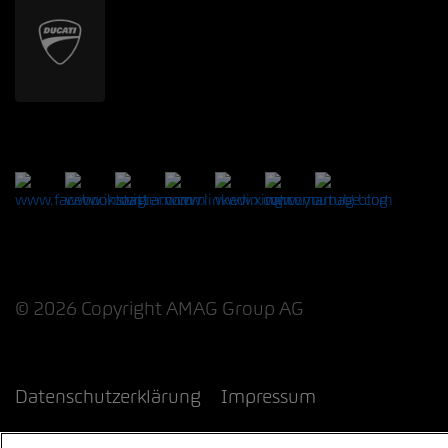
© 2026 Copyright AMAG Group AG
Datenschutzerklärung
Impressum
Cookie-Richtlinie
Rechtliche Hinweise
EKAS