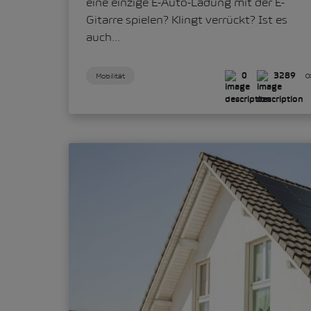
eine einzige E-Auto-Ladung mit der E-
Gitarre spielen? Klingt verrückt? Ist es
auch...
Mobilität
0
3289