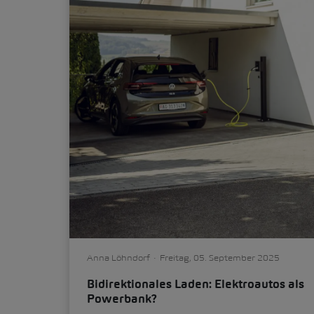
Anna Löhndorf
Freitag, 05. September 2025
Bidirektionales Laden: Elektroautos als
Powerbank?