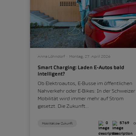
Anna Löhndorf
Montag, 27. April 2026
Smart Charging: Laden E-Autos bald
intelligent?
Ob Elektroautos, E-Busse im öffentlichen
Nahverkehr oder E-Bikes: In der Schweizer
Mobilität wird immer mehr auf Strom
gesetzt. Die Zukunft...
Mobilität der Zukunft
0
5769