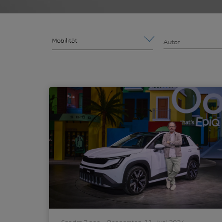
Mobilität
Autor