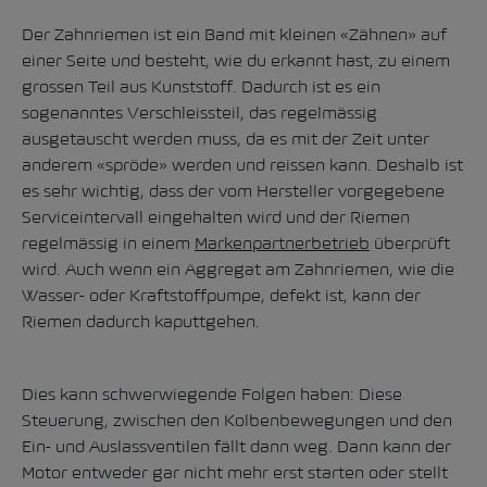
Der Zahnriemen ist ein Band mit kleinen «Zähnen» auf
einer Seite und besteht, wie du erkannt hast, zu einem
grossen Teil aus Kunststoff. Dadurch ist es ein
sogenanntes Verschleissteil, das regelmässig
ausgetauscht werden muss, da es mit der Zeit unter
anderem «spröde» werden und reissen kann. Deshalb ist
es sehr wichtig, dass der vom Hersteller vorgegebene
Serviceintervall eingehalten wird und der Riemen
regelmässig in einem
Markenpartnerbetrieb
überprüft
wird. Auch wenn ein Aggregat am Zahnriemen, wie die
Wasser- oder Kraftstoffpumpe, defekt ist, kann der
Riemen dadurch kaputtgehen.
Dies kann schwerwiegende Folgen haben: Diese
Steuerung, zwischen den Kolbenbewegungen und den
Ein- und Auslassventilen fällt dann weg. Dann kann der
Motor entweder gar nicht mehr erst starten oder stellt