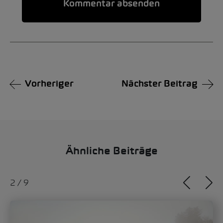
Alternative:
Vorheriger
Nächster Beitrag
Ähnliche Beiträge
2
/
9