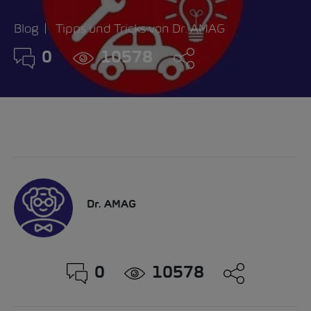
Blog
Tipps und Tricks von Dr. AMAG
0
10578
Dr. AMAG
0
10578