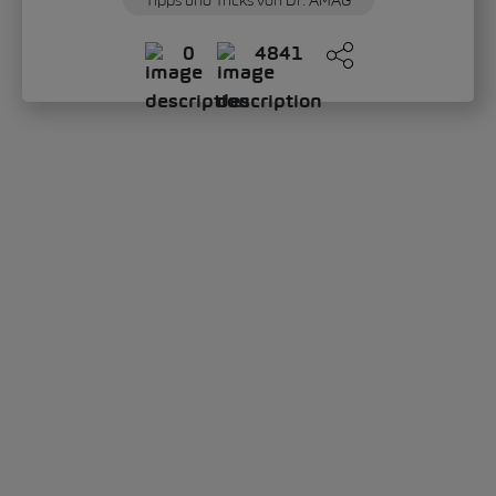
Tipps und Tricks von Dr. AMAG
0
4841