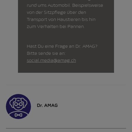
rund ums Automobil. Beispielsweise
von der Sitzpflege über den
Transport von Haustieren bis hin
zum Verhalten bei Pannen.
Hast Du eine Frage an Dr. AMAG?
Bitte sende sie an:
social.media@amag.ch
Dr. AMAG