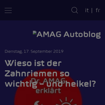
it
fr
Dienstag, 17. September 2019
Wieso ist der
Zahnriemen so
wichtig – und heikel?