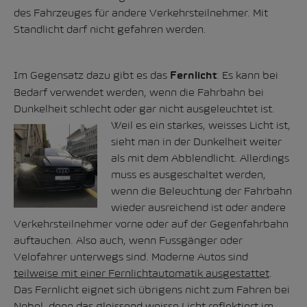
des Fahrzeuges für andere Verkehrsteilnehmer. Mit
Standlicht darf nicht gefahren werden.
Im Gegensatz dazu gibt es das
: Es kann bei
Fernlicht
Bedarf verwendet werden, wenn die Fahrbahn bei
Dunkelheit schlecht oder gar nicht ausgeleuchtet ist.
Weil es ein starkes, weisses Licht ist,
sieht man in der Dunkelheit weiter
als mit dem Abblendlicht. Allerdings
muss es ausgeschaltet werden,
wenn die Beleuchtung der Fahrbahn
wieder ausreichend ist oder andere
Verkehrsteilnehmer vorne oder auf der Gegenfahrbahn
auftauchen. Also auch, wenn Fussgänger oder
Velofahrer unterwegs sind. Moderne Autos sind
teilweise mit einer Fernlichtautomatik ausgestattet
.
Das Fernlicht eignet sich übrigens nicht zum Fahren bei
Nebel, denn das gleissend weisse Licht reflektiert im