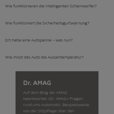
Wie funktionieren die intelligenten Scheinwerfer?
Wie funktioniert die Sicherheitsgurtwarnung?
Ich habe eine Autopanne – was nun?
Wie misst das Auto die Aussentemperatur?
Dr. AMAG
Auf dem Blog der AMAG
beantwortet «Dr. AMAG» Fragen
rund ums Automobil. Beispielsweise
von der Sitzpflege über den