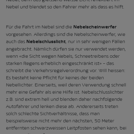
Nebel und blendet so den Fahrer mehr als dass es hilft.
Für die Fahrt im Nebel sind die
Nebelscheinwerfer
vorgesehen. Allerdings sind die Nebelscheinwerfer, wie
auch das
, nur in sehr wenigen Fällen
Nebelschlusslicht
angebracht. Nämlich dürfen sie nur verwendet werden,
wenn «die Sicht wegen Nebels, Schneetreibens oder
starken Regens erheblich eingeschränkt ist» – das
schreibt die Verkehrsregelverordnung vor. Will heissen:
Es besteht keine Pflicht für keines der beiden
Nebellichter. Einerseits, weil deren Verwendung schnell
mehr eine Gefahr als eine Hilfe ist. Nebelschlusslichter
z.B. sind extrem hell und blenden daher nachfolgende
Autofahrer und lenken diese ab. Andererseits treten
solch schlechte Sichtverhältnisse, dass man
beispielsweise nicht mehr den nächsten, 50 Meter
entfernten schwarzweissen Leitpfosten sehen kann, bei