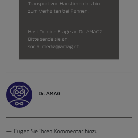
Transport von Haustieren bis hin
zum Verhalten bei Pannen.
Hast Du eine Frage an Dr. AMAG?
Bitte sende sie an:
social.media@amag.ch
Dr. AMAG
Fügen Sie Ihren Kommentar hinzu