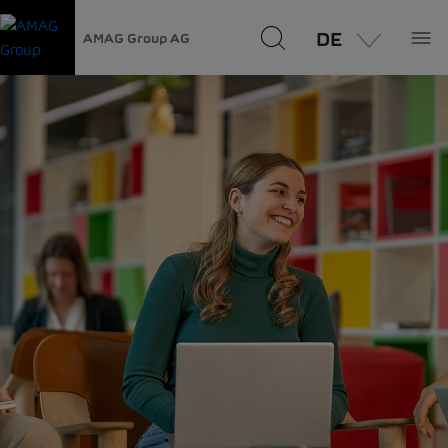
DE
AMAG Group AG