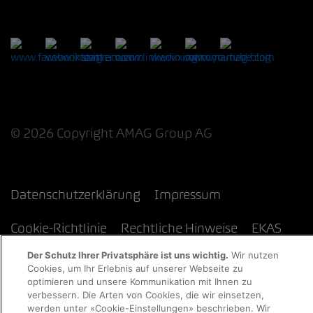
© 2026 Copyright AMAG Group AG
Datenschutzerklärung
Impressum
Cookie-Richtlinie
Rechtliche Hinweise
EKAS
Der Schutz Ihrer Privatsphäre ist uns wichtig.
Wir nutzen
Cookies, um Ihr Erlebnis auf unserer Webseite zu
optimieren und unsere Kommunikation mit Ihnen zu
verbessern. Die Arten von Cookies, die wir einsetzen,
werden unter «Cookie-Einstellungen» beschrieben. Wir