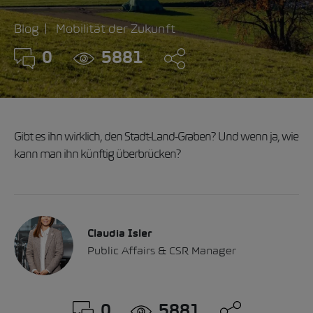
Blog
Mobilität der Zukunft
0
5881
Gibt es ihn wirklich, den Stadt-Land-Graben? Und wenn ja, wie
kann man ihn künftig überbrücken?
Claudia Isler
Public Affairs & CSR Manager
0
5881