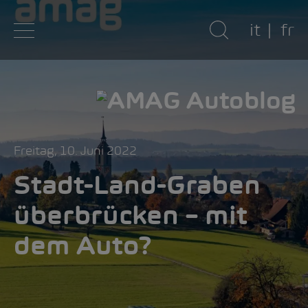
it
fr
Freitag, 10. Juni 2022
Stadt-Land-Graben
überbrücken – mit
dem Auto?