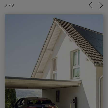
3
/
9