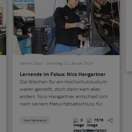
Sandra Zippo
Dienstag, 22. Januar 2019
Lernende im Fokus: Nico Hangartner
Die Weichen für ein Hochschulstudium
waren gestellt, doch dann kam alles
anders. Nico Hangartner entschied sich
nach seinem Maturitätsabschluss für...
Next Generation
0
7578