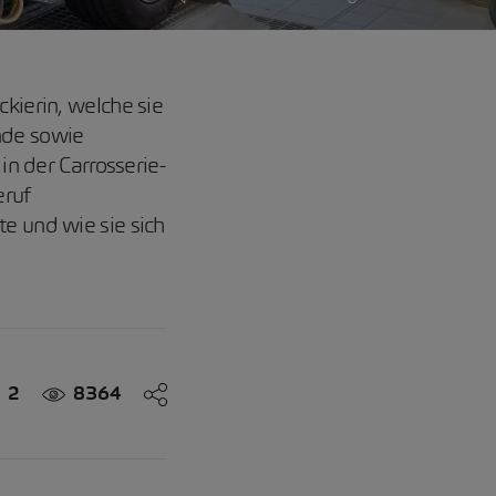
ckierin, welche sie
nde sowie
in der Carrosserie-
eruf
te und wie sie sich
2
8364