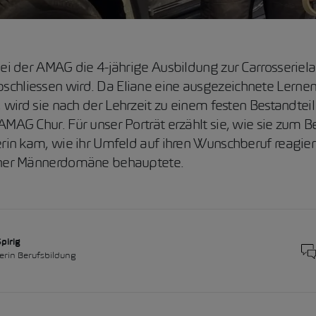
bei der AMAG die 4-jährige Ausbildung zur Carrosseriela
chliessen wird. Da Eliane eine ausgezeichnete Lerne
, wird sie nach der Lehrzeit zu einem festen Bestandteil 
AMAG Chur. Für unser Porträt erzählt sie, wie sie zum B
erin kam, wie ihr Umfeld auf ihren Wunschberuf reagier
einer Männerdomäne behauptete.
pirig
erin Berufsbildung