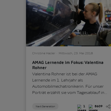
Christine Hasler
Mittwoch, 23. Mai 2018
AMAG Lernende im Fokus: Valentina
Rohner
Valentina Rohner ist bei der AMAG
Lernende im 1. Lehrjahr als
Automobilmechatronikerin. Für unser
Porträt erzählt sie vom Tagesablauf in...
Next Generation
1
8609