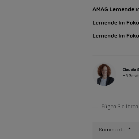
AMAG Lernende im
Lernende im Foku
Lernende im Foku
Claudia S
HR Berat
Fügen Sie Ihre