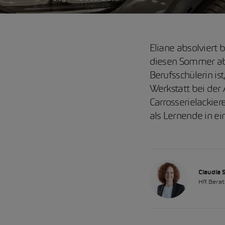
Eliane absolviert 
diesen Sommer abs
Berufsschülerin ist
Werkstatt bei der 
Carrosserielackier
als Lernende in 
Claudia S
HR Berat