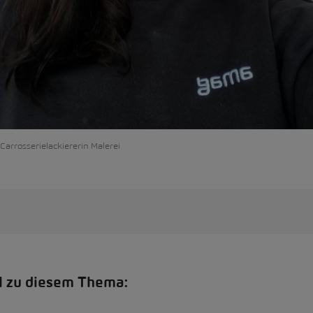
Carrosserielackiererin Malerei
el zu diesem Thema: