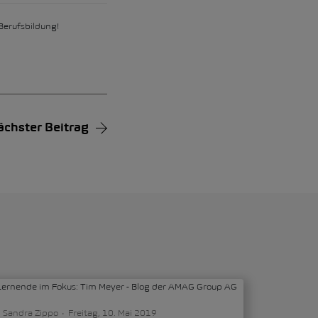
 Berufsbildung!
ächster Beitrag
Sandra Zippo
Freitag, 10. Mai 2019