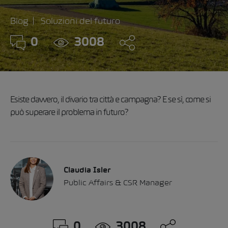
Blog
Soluzioni del futuro
0
3008
Esiste davvero, il divario tra città e campagna? E se sì, come si
può superare il problema in futuro?
Claudia Isler
Public Affairs & CSR Manager
0
3008