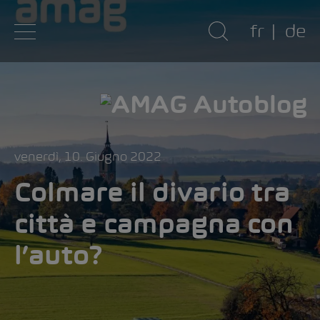
fr
de
venerdì, 10. Giugno 2022
Colmare il divario tra
città e campagna con
l’auto?