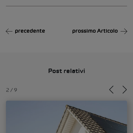
Alternative:
precedente
prossimo Articolo
Post relativi
3
/
9