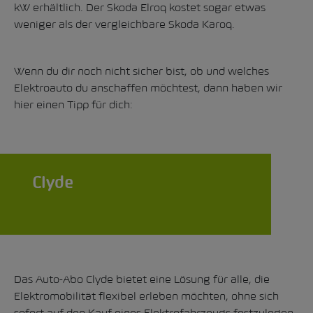
kW erhältlich. Der
Skoda Elroq
kostet sogar etwas
weniger als der vergleichbare
Skoda Karoq
.
Wenn du dir noch nicht sicher bist, ob und welches
Elektroauto du anschaffen möchtest, dann haben wir
hier einen Tipp für dich:
Clyde
Das
Auto-Abo Clyde
bietet eine Lösung für alle, die
Elektromobilität flexibel erleben möchten, ohne sich
sofort auf den Kauf eines Elektrofahrzeugs festzulegen.