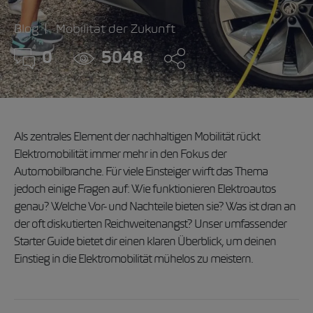
Blog
Mobilität der Zukunft
0
5048
Als zentrales Element der nachhaltigen Mobilität rückt
Elektromobilität immer mehr in den Fokus der
Automobilbranche. Für viele Einsteiger wirft das Thema
jedoch einige Fragen auf: Wie funktionieren Elektroautos
genau? Welche Vor- und Nachteile bieten sie? Was ist dran an
der oft diskutierten Reichweitenangst? Unser umfassender
Starter Guide bietet dir einen klaren Überblick, um deinen
Einstieg in die Elektromobilität mühelos zu meistern.