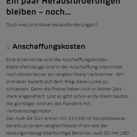
Ein paar Herausforderungen
bleiben – noch…
Doch was sind diese Herausforderungen?
Anschaffungskosten
Eine erste Hürde sind die Anschaffungskosten.
Elektrofahrzeuge sind in der Anschaffung manchmal
noch etwas teurer als vergleichbare Verbrenner. Wir
sind aber bereits auf dem Weg diese Lücke zu
schliessen. Denn die Preise haben sich in letzter Zeit
stark angenähert. Und es gibt schon erste Elektroautos,
die günstiger sind als das Pendant mit
Verbrennungsmotor:
Der
Audi Q4 SUV e-tron
mit 210 kW ist beispielsweise
bereits zu einem vergleichbaren Preis wie der
leistungsmässig ebenbürtige Benziner
Audi Q3
mit 180