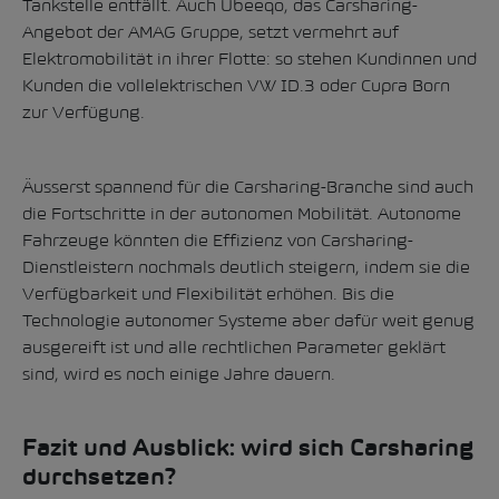
Tankstelle entfällt.
Auch Ubeeqo, das Carsharing-
Angebot der AMAG Gruppe, setzt vermehrt auf
Elektromobilität in ihrer Flotte: so stehen Kundinnen und
Kunden die vollelektrischen VW ID.3 oder Cupra Born
zur Verfügung.
Äusserst spannend für die Carsharing-Branche sind auch
die Fortschritte in der autonomen Mobilität. Autonome
Fahrzeuge könnten die Effizienz von Carsharing-
Dienstleistern nochmals deutlich steigern, indem sie die
Verfügbarkeit und Flexibilität erhöhen. Bis die
Technologie autonomer Systeme aber dafür weit genug
ausgereift ist und alle rechtlichen Parameter geklärt
sind, wird es noch einige Jahre dauern.
Fazit und Ausblick: wird sich Carsharing
durchsetzen?