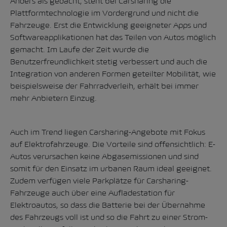
Anders als gedacht, steht bei Carsharing die
Plattformtechnologie im Vordergrund und nicht die
Fahrzeuge. Erst die Entwicklung geeigneter Apps und
Softwareapplikationen hat das Teilen von Autos möglich
gemacht. Im Laufe der Zeit wurde die
Benutzerfreundlichkeit stetig verbessert und auch die
Integration von anderen Formen geteilter Mobilität, wie
beispielsweise der Fahrradverleih, erhält bei immer
mehr Anbietern Einzug.
Auch im Trend liegen Carsharing-Angebote mit Fokus
auf Elektrofahrzeuge. Die Vorteile sind offensichtlich: E-
Autos verursachen keine Abgasemissionen und sind
somit für den Einsatz im urbanen Raum ideal geeignet.
Zudem verfügen viele Parkplätze für Carsharing-
Fahrzeuge auch über eine Aufladestation für
Elektroautos, so dass die Batterie bei der Übernahme
des Fahrzeugs voll ist und so die Fahrt zu einer Strom-