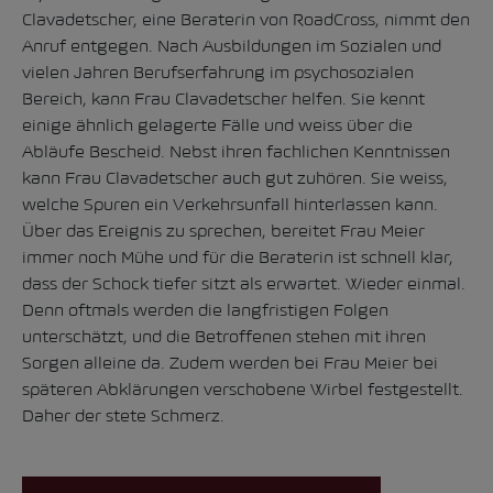
Clavadetscher, eine Beraterin von RoadCross, nimmt den
Anruf entgegen. Nach Ausbildungen im Sozialen und
vielen Jahren Berufserfahrung im psychosozialen
Bereich, kann Frau Clavadetscher helfen. Sie kennt
einige ähnlich gelagerte Fälle und weiss über die
Abläufe Bescheid. Nebst ihren fachlichen Kenntnissen
kann Frau Clavadetscher auch gut zuhören. Sie weiss,
welche Spuren ein Verkehrsunfall hinterlassen kann.
Über das Ereignis zu sprechen, bereitet Frau Meier
immer noch Mühe und für die Beraterin ist schnell klar,
dass der Schock tiefer sitzt als erwartet. Wieder einmal.
Denn oftmals werden die langfristigen Folgen
unterschätzt, und die Betroffenen stehen mit ihren
Sorgen alleine da. Zudem werden bei Frau Meier bei
späteren Abklärungen verschobene Wirbel festgestellt.
Daher der stete Schmerz.