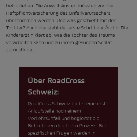
beizuziehen. Die Anwaltskosten müssten von der
Haftpflichtversicherung des Unfallverursachers
übernommen werden. Und was geschieht mit der
Tochter? Auch hier geht der erste Schritt zur Ärztin. Die
Kinderärztin klärt ab, wie die Tochter das Trauma
verarbeiten kann und zu ihrem gesunden Schlaf
zurückfindet.
Über RoadCross
Schweiz:
RoadCross Schweiz
bietet eine erste
Anlaufstelle nach einem
Verkehrsunfall und begleitet die
Betroffenen durch den Prozess. Bei
spezifischen Fragen werden in