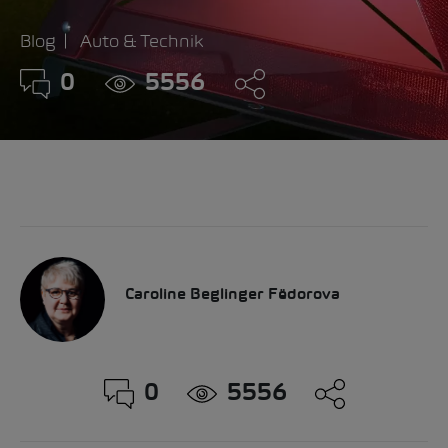
Blog
Auto & Technik
0
5556
Caroline Beglinger Fëdorova
0
5556