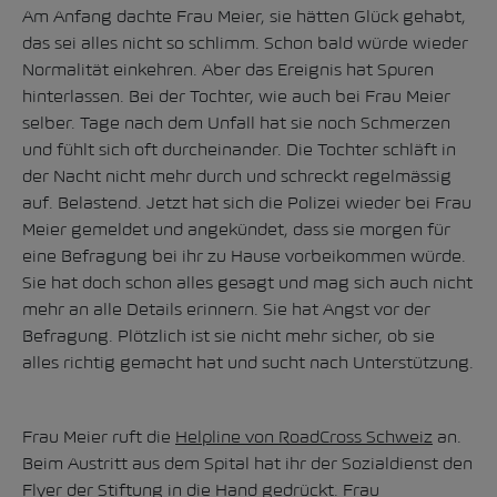
Am Anfang dachte Frau Meier, sie hätten Glück gehabt,
das sei alles nicht so schlimm. Schon bald würde wieder
Normalität einkehren. Aber das Ereignis hat Spuren
hinterlassen. Bei der Tochter, wie auch bei Frau Meier
selber. Tage nach dem Unfall hat sie noch Schmerzen
und fühlt sich oft durcheinander. Die Tochter schläft in
der Nacht nicht mehr durch und schreckt regelmässig
auf. Belastend. Jetzt hat sich die Polizei wieder bei Frau
Meier gemeldet und angekündet, dass sie morgen für
eine Befragung bei ihr zu Hause vorbeikommen würde.
Sie hat doch schon alles gesagt und mag sich auch nicht
mehr an alle Details erinnern. Sie hat Angst vor der
Befragung. Plötzlich ist sie nicht mehr sicher, ob sie
alles richtig gemacht hat und sucht nach Unterstützung.
Frau Meier ruft die
Helpline von RoadCross Schweiz
an.
Beim Austritt aus dem Spital hat ihr der Sozialdienst den
Flyer der Stiftung in die Hand gedrückt. Frau