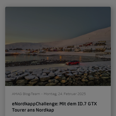
Oliver Stefani, Head of Design Škoda Auto,...
Auto & Technik
Mobilität
0
614