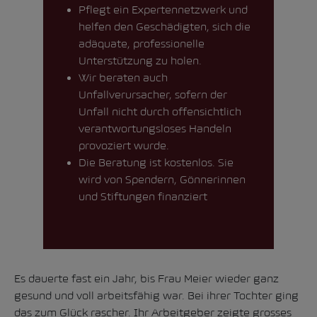
Pflegt ein Expertennetzwerk und
helfen den Geschädigten, sich die
adäquate, professionelle
Unterstützung zu holen.
Wir beraten auch
Unfallverursacher, sofern der
Unfall nicht durch offensichtlich
verantwortungsloses Handeln
provoziert wurde.
Die Beratung ist kostenlos. Sie
wird von Spendern, Gönnerinnen
und Stiftungen finanziert
Es dauerte fast ein Jahr, bis Frau Meier wieder ganz
gesund und voll arbeitsfähig war. Bei ihrer Tochter ging
das zum Glück rascher. Ihr Arbeitgeber zeigte grosses