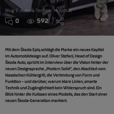
Blog
Auto & Technik
Mobilität
0
592
Mit dem Škoda Epiq schlägt die Marke ein neues Kapitel
im Automobildesign auf. Oliver Stefani, Head of Design
Škoda Auto, spricht im Interview über die Vision hinter der
neuen Designsprache „Modern Solid“, den Abschied vom
klassischen Kühlergrill, die Verbindung von Form und
Funktion – und darüber, warum klare Linien, smarte
Technik und Zugänglichkeit kein Widerspruch sind. Ein
Blick hinter die Kulissen eines Modells, das den Start einer
neuen Škoda
‑
Generation markiert.