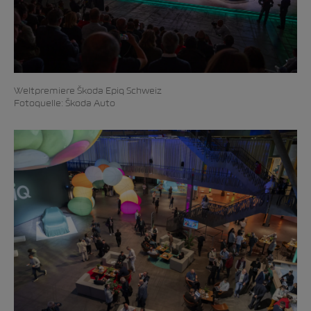
Weltpremiere Škoda Epiq Schweiz
Fotoquelle: Škoda Auto