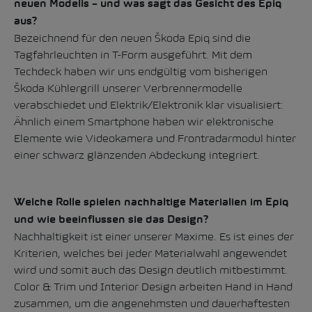
neuen Modells – und was sagt das Gesicht des Epiq
aus?
Bezeichnend für den neuen Škoda Epiq sind die
Tagfahrleuchten in T-Form ausgeführt. Mit dem
Techdeck haben wir uns endgültig vom bisherigen
Škoda Kühlergrill unserer Verbrennermodelle
verabschiedet und Elektrik/Elektronik klar visualisiert:
Ähnlich einem Smartphone haben wir elektronische
Elemente wie Videokamera und Frontradarmodul hinter
einer schwarz glänzenden Abdeckung integriert.
Welche Rolle spielen nachhaltige Materialien im Epiq
und wie beeinflussen sie das Design?
Nachhaltigkeit ist einer unserer Maxime. Es ist eines der
Kriterien, welches bei jeder Materialwahl angewendet
wird und somit auch das Design deutlich mitbestimmt.
Color & Trim und Interior Design arbeiten Hand in Hand
zusammen, um die angenehmsten und dauerhaftesten