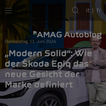
it
fr
Donnerstag, 11. Juni 2026
„Modern Solid“: Wie
der Škoda Epiq das
neue Gesicht der
Marke definiert