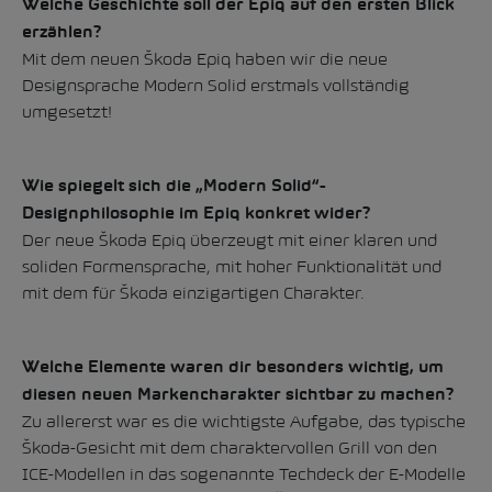
Welche Geschichte soll der Epiq auf den ersten Blick
erzählen?
Mit dem neuen Škoda Epiq haben wir die neue
Designsprache Modern Solid erstmals vollständig
umgesetzt!
Wie spiegelt sich die „Modern Solid“-
Designphilosophie im Epiq konkret wider?
Der neue Škoda Epiq überzeugt mit einer klaren und
soliden Formensprache, mit hoher Funktionalität und
mit dem für Škoda einzigartigen Charakter.
Welche Elemente waren dir besonders wichtig, um
diesen neuen Markencharakter sichtbar zu machen?
Zu allererst war es die wichtigste Aufgabe, das typische
Škoda-Gesicht mit dem charaktervollen Grill von den
ICE-Modellen in das sogenannte Techdeck der E-Modelle