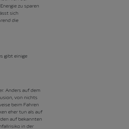
 Energie zu sparen
ässt sich
rend die
s gibt einige
er. Anders auf dem
lusion, von nichts
sweise beim Fahren
en eher tun als auf
rden auf bekannten
allrisiko in der