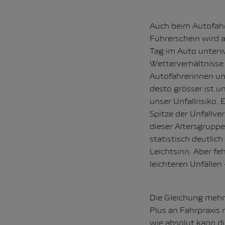
Auch beim Autofah
Führerschein wird 
Tag im Auto unterwe
Wetterverhältnisse
Autofahrerinnen und
desto grösser ist u
unser Unfallrisiko.
Spitze der Unfallve
dieser Altersgruppe
statistisch deutlic
Leichtsinn. Aber fe
leichteren Unfällen 
Die Gleichung mehr 
Plus an Fahrpraxis
wie absolut kann di