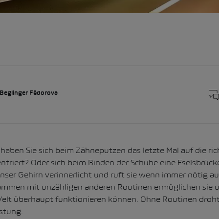
 Beglinger Fëdorova
haben Sie sich beim Zähneputzen das letzte Mal auf die ric
riert? Oder sich beim Binden der Schuhe eine Eselsbrüc
nser Gehirn verinnerlicht und ruft sie wenn immer nötig a
ammen mit unzähligen anderen Routinen ermöglichen sie un
elt überhaupt funktionieren können. Ohne Routinen droht
stung.