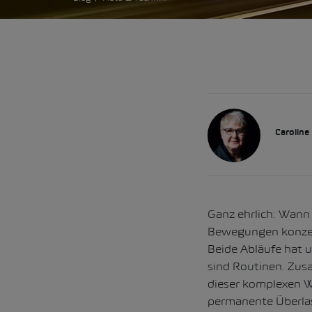
Caroline
Ganz ehrlich: Wann 
Bewegungen konzent
Beide Abläufe hat u
sind Routinen. Zus
dieser komplexen W
permanente Überla