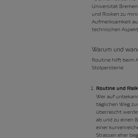
Universität Bremen 
und Risiken zu minim
Aufmerksamkeit auf
technischen Aspekte
Warum und wann 
Routine hilft beim 
Stolpersteine:
Routine und Risi
Wer auf unbekannt
täglichen Weg zur 
überrascht werden
ab und zu einen B
einer kurvenreic
Strassen eher beg