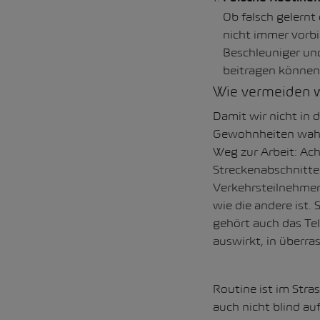
Ob falsch gelernt
nicht immer vorbil
Beschleuniger und
beitragen können,
Wie vermeiden wi
Damit wir nicht in 
Gewohnheiten wahrz
Weg zur Arbeit: Ach
Streckenabschnitte
Verkehrsteilnehmer 
wie die andere ist.
gehört auch das Tel
auswirkt, in überr
Routine ist im Stra
auch nicht blind au