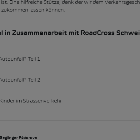
 ist. Eine hilfreiche Stütze, dank der wir dem Verkehrsge
 zukommen lassen können.
el in Zusammenarbeit mit RoadCross Schwei
utounfall? Teil 1
utounfall? Teil 2
 Kinder im Strassenverkehr
 Beglinger Fëdorova