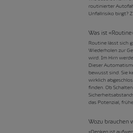
routinierter Autof
Unfallrisiko birgt? 
Was ist «Routine
Routine lässt sich
Wiederholen zur G
wird. Im Hirn werde
Dieser Automatismus
bewusst sind. Sie k
wirklich abgeschlos
finden. Ob Schalten
Sicherheitsabstand
das Potenzial, früh
Wozu brauchen w
«Denken ist aufwen