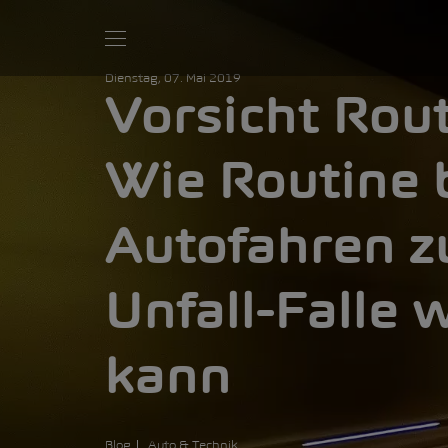
Dienstag, 07. Mai 2019
Vorsicht Rout
Wie Routine 
Autofahren z
Unfall-Falle
kann
Blog
Auto & Technik