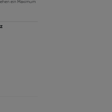
schehen ein Maximum
z