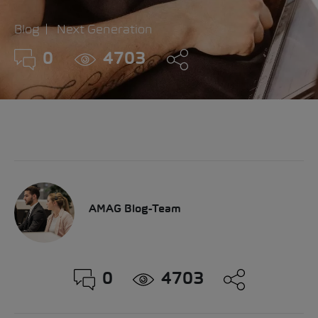
Blog
Next Generation
0
4703
AMAG Blog-Team
0
4703