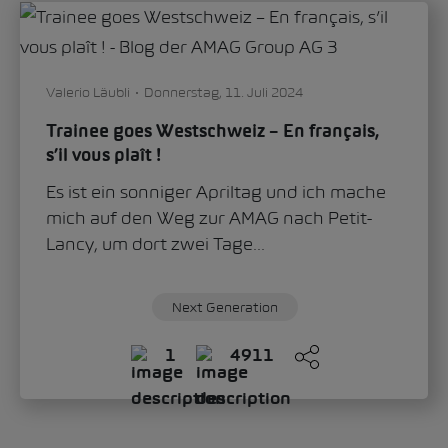
Valerio Läubli
Donnerstag, 11. Juli 2024
Trainee goes Westschweiz – En français,
s’il vous plaît !
Es ist ein sonniger Apriltag und ich mache
mich auf den Weg zur AMAG nach Petit-
Lancy, um dort zwei Tage...
Next Generation
1
4911