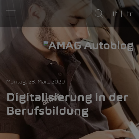
it
fr
Montag, 23. März 2020
Digitalisierung in der
Berufsbildung