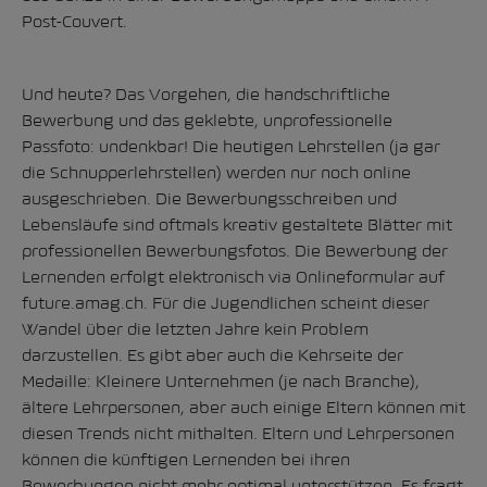
Post-Couvert.
Und heute? Das Vorgehen, die handschriftliche
Bewerbung und das geklebte, unprofessionelle
Passfoto: undenkbar! Die heutigen Lehrstellen (ja gar
die Schnupperlehrstellen) werden nur noch online
ausgeschrieben. Die Bewerbungsschreiben und
Lebensläufe sind oftmals kreativ gestaltete Blätter mit
professionellen Bewerbungsfotos. Die Bewerbung der
Lernenden erfolgt elektronisch via Onlineformular auf
future.amag.ch. Für die Jugendlichen scheint dieser
Wandel über die letzten Jahre kein Problem
darzustellen. Es gibt aber auch die Kehrseite der
Medaille: Kleinere Unternehmen (je nach Branche),
ältere Lehrpersonen, aber auch einige Eltern können mit
diesen Trends nicht mithalten. Eltern und Lehrpersonen
können die künftigen Lernenden bei ihren
Bewerbungen nicht mehr optimal unterstützen. Es fragt