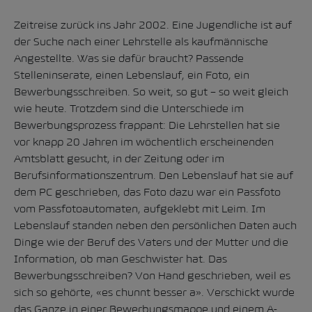
Zeitreise zurück ins Jahr 2002. Eine Jugendliche ist auf
der Suche nach einer Lehrstelle als kaufmännische
Angestellte. Was sie dafür braucht? Passende
Stelleninserate, einen Lebenslauf, ein Foto, ein
Bewerbungsschreiben. So weit, so gut – so weit gleich
wie heute. Trotzdem sind die Unterschiede im
Bewerbungsprozess frappant: Die Lehrstellen hat sie
vor knapp 20 Jahren im wöchentlich erscheinenden
Amtsblatt gesucht, in der Zeitung oder im
Berufsinformationszentrum. Den Lebenslauf hat sie auf
dem PC geschrieben, das Foto dazu war ein Passfoto
vom Passfotoautomaten, aufgeklebt mit Leim. Im
Lebenslauf standen neben den persönlichen Daten auch
Dinge wie der Beruf des Vaters und der Mutter und die
Information, ob man Geschwister hat. Das
Bewerbungsschreiben? Von Hand geschrieben, weil es
sich so gehörte, «es chunnt besser a». Verschickt wurde
das Ganze in einer Bewerbungsmappe und einem A-