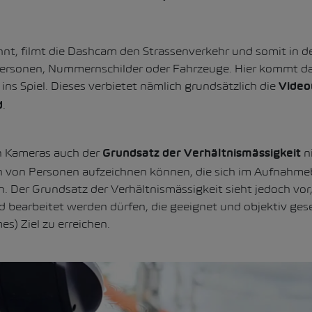
nt, filmt die Dashcam den Strassenverkehr und somit in d
ersonen, Nummernschilder oder Fahrzeuge. Hier kommt d
ns Spiel. Dieses verbietet nämlich grundsätzlich die
Video
.
d
en Kameras auch der
n
Grundsatz der Verhältnismässigkeit
n von Personen aufzeichnen können, die sich im Aufnahme
 Der Grundsatz der Verhältnismässigkeit sieht jedoch vor,
 bearbeitet werden dürfen, die geeignet und objektiv gese
es) Ziel zu erreichen.