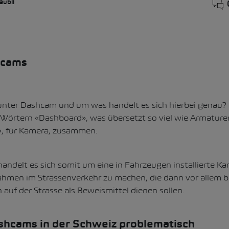
äubli
hcams
nter Dashcam und um was handelt es sich hierbei genau? 
 Wörtern «Dashboard», was übersetzt so viel wie Armaturen
, für Kamera, zusammen.
andelt es sich somit um eine in Fahrzeugen installierte Ka
ahmen im Strassenverkehr zu machen, die dann vor allem be
 auf der Strasse als Beweismittel dienen sollen.
shcams in der Schweiz problematisch