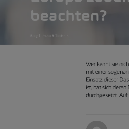
beachten?
Blog
Auto & Technik
Wer kennt sie nich
mit einer sogenan
Einsatz dieser Da
ist, hat sich der
durchgesetzt. Auf 