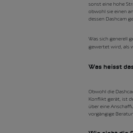
sonst eine hohe St
obwohl sie einen a
dessen Dashcam ge
Was sich generell g
gewertet wird, als 
Was heisst da
Obwohl die Dashcam
Konflikt gerät, ist
über eine Anschaffu
vorgängige Beratun