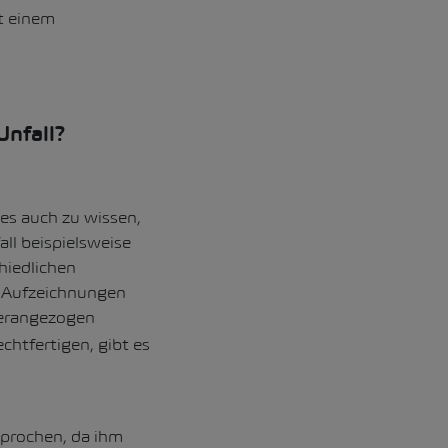
it einem
Unfall?
 es auch zu wissen,
ll beispielsweise
hiedlichen
s Aufzeichnungen
herangezogen
chtfertigen, gibt es
sprochen, da ihm