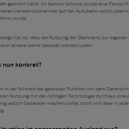
rafe gedroht hätte. Im Kanton Schwyz wurde eine Person f
nderen Verkehrsteilnehmer auf der Autobahn rechts überho
filmt wurde.
ezeigt hat ist, dass die Nutzung der Dashcams zur eigenen
wenn andere damit belastet werden sollen.
s nun konkret?
 in der Schweiz bei gewissen Punkten mit dem Datenschu
 deren Nutzung mit der richtigen Technologie durchaus erlau
ng jedoch Gedanken machen sollte, lohnt sich aber in jede
g.