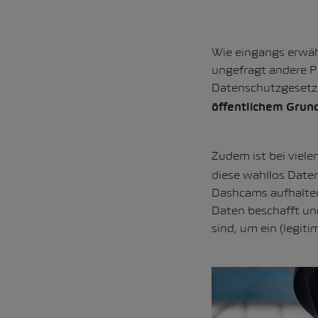
Wie eingangs erwäh
ungefragt andere P
Datenschutzgesetz i
öffentlichem Grun
Zudem ist bei viel
diese wahllos Date
Dashcams aufhalten.
Daten beschafft und
sind, um ein (legitim