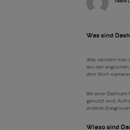
Valerio L
Was sind Das
Was versteht man u
aus den englischen
dem Wort «camera»
Bei einer Dashcam h
genutzt wird, Aufn
anderen Ereignissen
Wieso sind Da