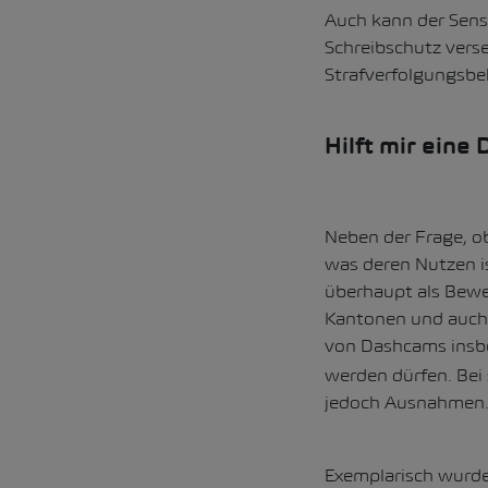
Auch kann der Senso
Schreibschutz verse
Strafverfolgungsb
Hilft mir eine
Neben der Frage, ob 
was deren Nutzen i
überhaupt als Bewei
Kantonen und auch 
von Dashcams insb
werden dürfen. Bei 
jedoch Ausnahmen
Exemplarisch wurde