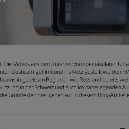
t: Die Videos aus dem Internet von spektakulären Unfäl
nten Dashcam gefilmt und ins Netz gestellt werden. 
shcams in gewissen Regionen wie Russland bereits weit
en Nutzung in der Schweiz und auch im naheliegenden Au
die Gründe dahinter gehen wir in diesem Blog-Artikel e