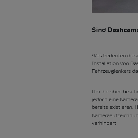
Sind Dashcams 
Was bedeuten diese 
Installation von Da
Fahrzeuglenkers dar
Um die oben beschr
jedoch eine Kamera
bereits existieren.
Kameraaufzeichnung
verhindert.