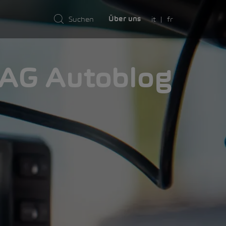
it
fr
Über uns
AMA