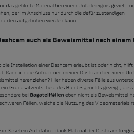
r das gefilmte Material bei einem Unfallereignis gezielt m
hen, der im Anschluss nur durch die dafür zuständigen
ehörden aufgehoben werden kann.
 Dashcam auch als Beweismittel nach einem 
die Installation einer Dashcam erlaubt ist oder nicht, hilft
st. Kann ich die Aufnahmen meiner Dashcam bei einem Unfa
smittel heranziehen? Hier haben diverse Fälle aus untersc
ein Grundsatzentscheid des Bundesgerichts gezeigt, das
esondere bei
eben nicht als Beweismittel 
Bagatellfällen
schweren Fällen, welche die Nutzung des Videomaterials re
.
 in Basel ein Autofahrer dank Material der Dashcam freige