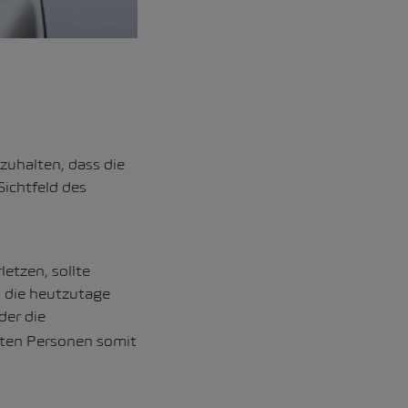
zuhalten, dass die
Sichtfeld des
etzen, sollte
 die heutzutage
 der die
gten Personen somit