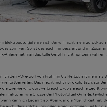
m Elektroauto gefahren ist, der will nicht mehr zurück zu
twas zum Fan. So ist das auch mir passiert und im Zusamm
ik-Anlage hat man das tolle Gefühl nicht nur beim Fahren,
n ich den VW e-Golf von Frühling bis Herbst mit mehr als 
ergie fortbewegen. Das macht nicht nur ökologisch, sonde
 – die Energie wird dort verbraucht, wo sie auch erzeugt wi
elen Faktoren wie Grösse der Photovoltaik-Anlage, täglich
(wann kann ich Laden?) ab. Aber wer die Möglichkeit hat, 
be auch, dass solche Lösungen einen wichtigen Teil für die 