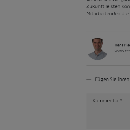
Zukunft leisten kö
Mitarbeitenden dies
Hans Fis
www.tec
Fügen Sie Ihre