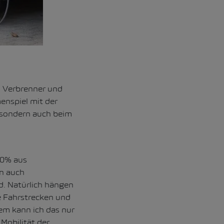
m Verbrenner und
enspiel mit der
 sondern auch beim
80% aus
rn auch
rd. Natürlich hängen
e Fahrstrecken und
dem kann ich das nur
Mobilität der