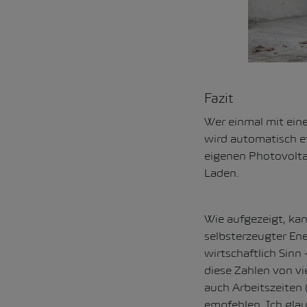
Fazit
Wer einmal mit eine
wird automatisch e
eigenen Photovolta
Laden.
Wie aufgezeigt, kan
selbsterzeugter En
wirtschaftlich Sinn
diese Zahlen von vi
auch Arbeitszeiten 
empfehlen. Ich glau