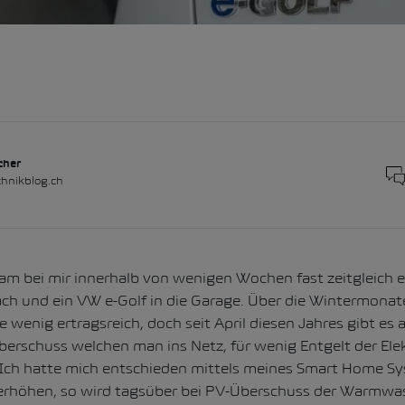
cher
hnikblog.ch
kam bei mir innerhalb von wenigen Wochen fast zeitgleich
e
ach
und
ein VW e-Golf in die Garage.
Über die Wintermonate
 wenig ertragsreich, doch seit April diesen Jahres gibt es
berschuss welchen man ins Netz, für wenig Entgelt der Ele
Ich hatte mich entschieden mittels meines Smart Home S
erhöhen
, so wird tagsüber bei PV-Überschuss der Warmwas