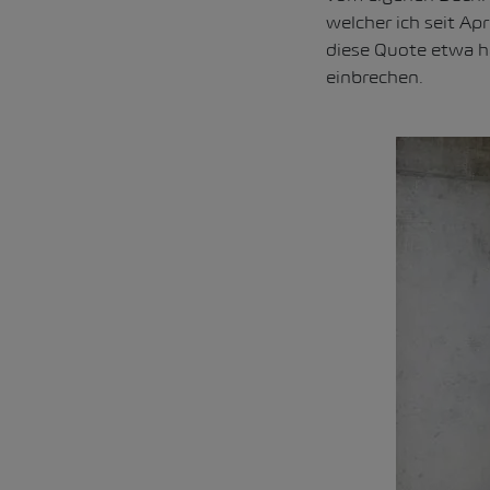
welcher ich seit Ap
diese Quote etwa h
einbrechen.