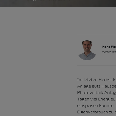
Hans Fis
www.tec
Im letzten Herbst 
Anlage aufs Hausd
Photovoltaik-Anlage
Tagen viel Energieü
einspeisen könnte.
Eigenverbrauch zu 