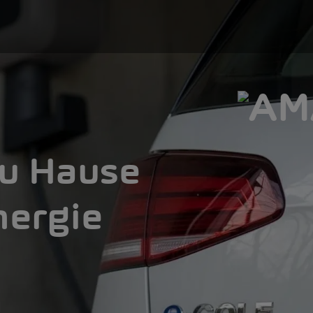
zu Hause
nergie