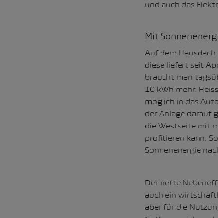
und auch das Elektr
Mit Sonnenenergi
Auf dem Hausdach b
diese liefert seit 
braucht man tagsüb
10 kWh mehr. Heisst
möglich in das Auto
der Anlage darauf g
die Westseite mit 
profitieren kann. S
Sonnenenergie nac
Der nette Nebeneffe
auch ein wirtschaft
aber für die Nutzun