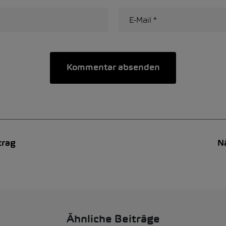
trag
N
Ähnliche Beiträge