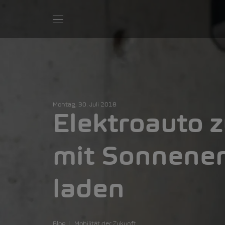
Montag, 30. Juli 2018
Elektroauto 
mit Sonnene
laden
Blog
Mobilität der Zukunft