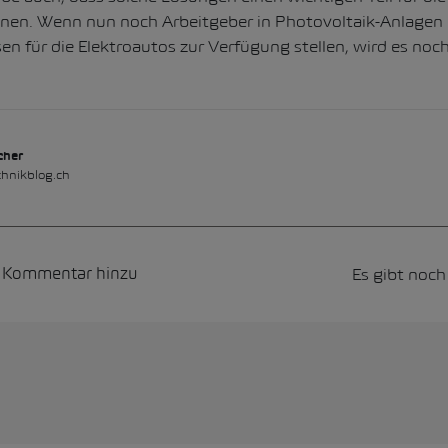
nnen. Wenn nun noch Arbeitgeber in Photovoltaik-Anlagen 
en für die Elektroautos zur Verfügung stellen, wird es noch
cher
hnikblog.ch
Es gibt noc
n Kommentar hinzu