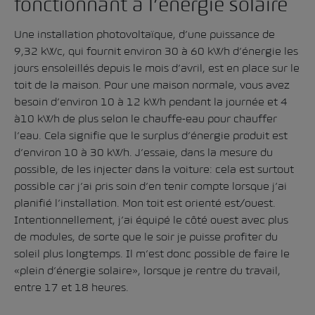
fonctionnant à l’énergie solaire
Une installation photovoltaïque, d’une puissance de
9,32 kWc, qui fournit environ 30 à 60 kWh d’énergie les
jours ensoleillés depuis le mois d’avril, est en place sur le
toit de la maison. Pour une maison normale, vous avez
besoin d’environ 10 à 12 kWh pendant la journée et 4
à10 kWh de plus selon le chauffe-eau pour chauffer
l’eau. Cela signifie que le surplus d’énergie produit est
d’environ 10 à 30 kWh. J’essaie, dans la mesure du
possible, de les injecter dans la voiture: cela est surtout
possible car j’ai pris soin d’en tenir compte lorsque j’ai
planifié l’installation. Mon toit est orienté est/ouest.
Intentionnellement, j’ai équipé le côté ouest avec plus
de modules, de sorte que le soir je puisse profiter du
soleil plus longtemps. Il m’est donc possible de faire le
«plein d’énergie solaire», lorsque je rentre du travail,
entre 17 et 18 heures.