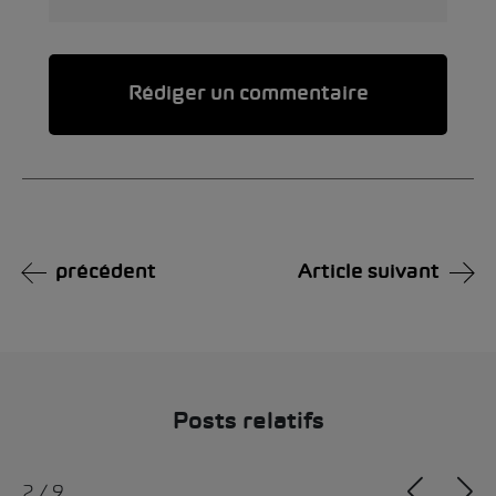
Alternative:
précédent
Article suivant
Posts relatifs
2
/
9