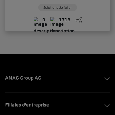
Solutions du futur
0
1713
AMAG Group AG
Filiales d'entreprise