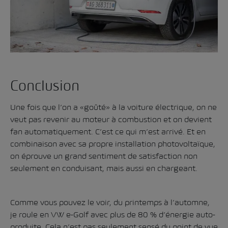
Conclusion
Une fois que l’on a «goûté» à la voiture électrique, on ne
veut pas revenir au moteur à combustion et on devient
fan automatiquement. C’est ce qui m’est arrivé. Et en
combinaison avec sa propre installation photovoltaïque,
on éprouve un grand sentiment de satisfaction non
seulement en conduisant, mais aussi en chargeant.
Comme vous pouvez le voir, du printemps à l’automne,
je roule en VW e-Golf avec plus de 80 % d’énergie auto-
produite. Cela n’est pas seulement sensé du point de vue