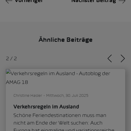
Vorheriger
Nächster Beitrag
Ähnliche Beiträge
1
/
2