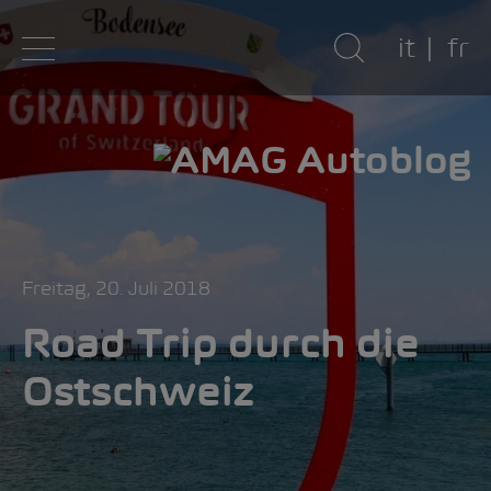
it
fr
Freitag, 20. Juli 2018
Road Trip durch die
Ostschweiz