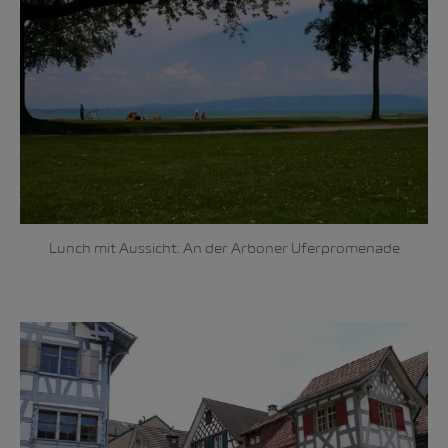
Lunch mit Aussicht: An der Arboner Uferpromenade