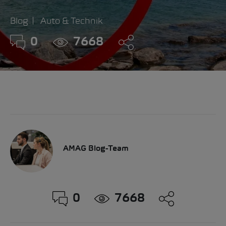
Blog
Auto & Technik
0
7668
AMAG Blog-Team
0
7668