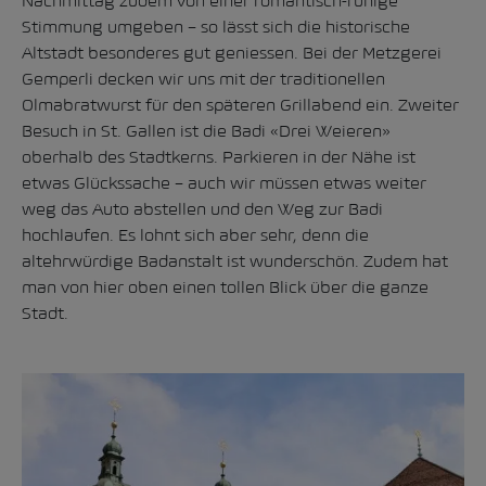
Nachmittag zudem von einer romantisch-ruhige
Stimmung umgeben – so lässt sich die historische
Altstadt besonderes gut geniessen. Bei der Metzgerei
Gemperli decken wir uns mit der traditionellen
Olmabratwurst für den späteren Grillabend ein. Zweiter
Besuch in St. Gallen ist die Badi «Drei Weieren»
oberhalb des Stadtkerns. Parkieren in der Nähe ist
etwas Glückssache – auch wir müssen etwas weiter
weg das Auto abstellen und den Weg zur Badi
hochlaufen. Es lohnt sich aber sehr, denn die
altehrwürdige Badanstalt ist wunderschön. Zudem hat
man von hier oben einen tollen Blick über die ganze
Stadt.