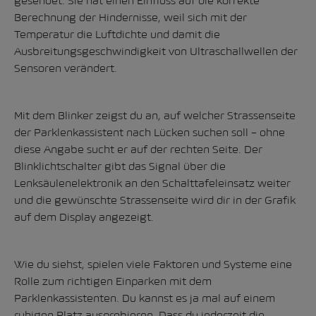
gesendet. Sie hat einen Einfluss auf die korrekte
Berechnung der Hindernisse, weil sich mit der
Temperatur die Luftdichte und damit die
Ausbreitungsgeschwindigkeit von Ultraschallwellen der
Sensoren verändert.
Mit dem Blinker zeigst du an, auf welcher Strassenseite
der Parklenkassistent nach Lücken suchen soll – ohne
diese Angabe sucht er auf der rechten Seite. Der
Blinklichtschalter gibt das Signal über die
Lenksäulenelektronik an den Schalttafeleinsatz weiter
und die gewünschte Strassenseite wird dir in der Grafik
auf dem Display angezeigt.
Wie du siehst, spielen viele Faktoren und Systeme eine
Rolle zum richtigen Einparken mit dem
Parklenkassistenten. Du kannst es ja mal auf einem
ruhigen Platz ausprobieren. Dass du jederzeit die