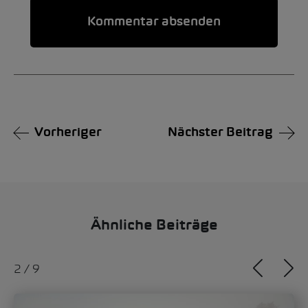
Alternative:
Vorheriger
Nächster Beitrag
Ähnliche Beiträge
2
/
9