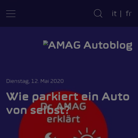
it
fr
Dienstag, 12. Mai 2020
Wie parkiert ein Auto
von selbst?