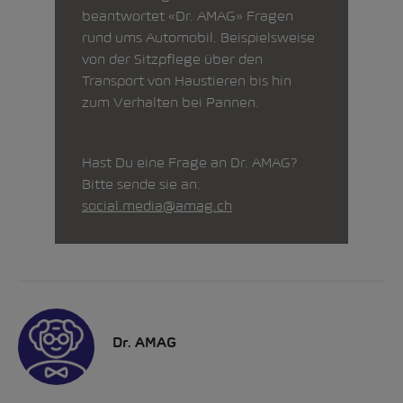
beantwortet «Dr. AMAG» Fragen
rund ums Automobil. Beispielsweise
von der Sitzpflege über den
Transport von Haustieren bis hin
zum Verhalten bei Pannen.
Hast Du eine Frage an Dr. AMAG?
Bitte sende sie an:
social.media@amag.ch
Dr. AMAG