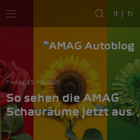
it
fr
Freitag, 15. Mai 2020
So sehen die AMAG
Schauräume jetzt aus