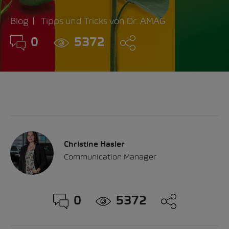
Blog
Tipps und Tricks von Dr. AMAG
0
5372
Christine Hasler
Communication Manager
0
5372