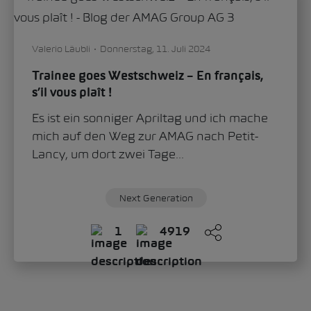
Valerio Läubli
Donnerstag, 11. Juli 2024
Trainee goes Westschweiz – En français,
s’il vous plaît !
Es ist ein sonniger Apriltag und ich mache
mich auf den Weg zur AMAG nach Petit-
Lancy, um dort zwei Tage...
Next Generation
1
4919