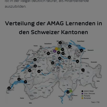
ist in der Regel deutlich teurer, als Mitarbeitende
auszubilden.
Verteilung der AMAG Lernenden in
den Schweizer Kantonen