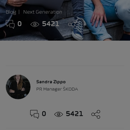
Blog
Next Generation
0
5421
Sandra Zippo
PR Manager ŠKODA
0
5421