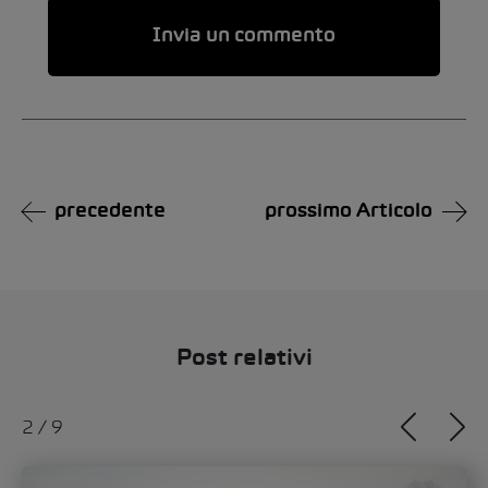
Alternative:
precedente
prossimo Articolo
Post relativi
3
/
9