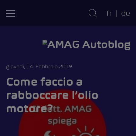
fr
de
giovedì, 14. Febbraio 2019
Come faccio a
rabboccare l’olio
motore?