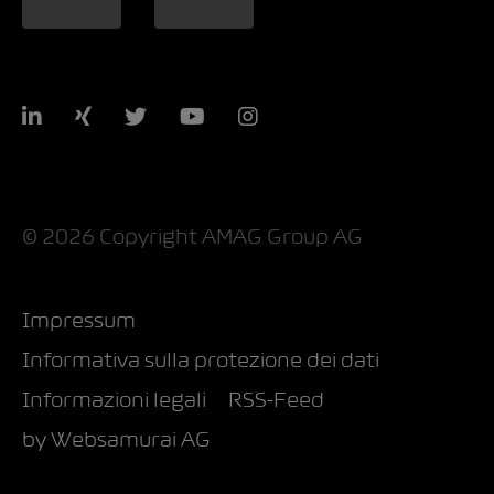
LinkedIn
Xing
Twitter
YouTube
Instagram
© 2026 Copyright AMAG Group AG
Impressum
Informativa sulla protezione dei dati
Informazioni legali
RSS-Feed
by Web­sa­mu­rai AG