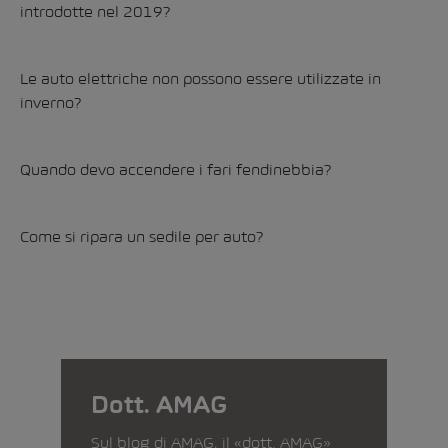
introdotte nel 2019?
Le auto elettriche non possono essere utilizzate in
inverno?
Quando devo accendere i fari fendinebbia?
Come si ripara un sedile per auto?
Dott. AMAG
Sul blog di AMAG, il «dott. AMAG»