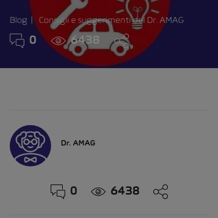
Blog
Consigli e suggerimenti del Dr. AMAG
0
6438
Dr. AMAG
0
6438