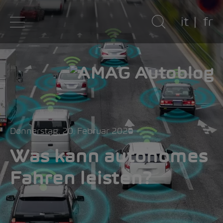
it
fr
Donnerstag, 20. Februar 2020
Was kann autonomes
Fahren leisten?