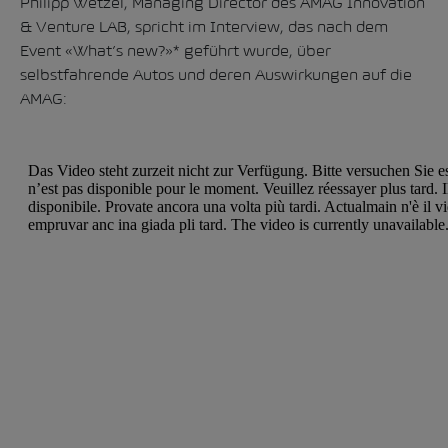
Philipp Wetzel, Managing Director des AMAG Innovation
& Venture LAB, spricht im Interview, das nach dem
Event «What’s new?»* geführt wurde, über
selbstfahrende Autos und deren Auswirkungen auf die
AMAG: