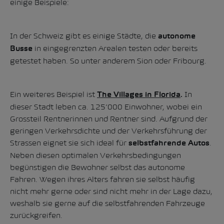
einige Beispiele:
In der Schweiz gibt es einige Städte, die
autonome
in eingegrenzten Arealen testen oder bereits
Busse
getestet haben. So unter anderem Sion oder Fribourg.
Ein weiteres Beispiel ist
In
The Villages in Florida
.
dieser Stadt leben ca. 125’000 Einwohner, wobei ein
Grossteil Rentnerinnen und Rentner sind. Aufgrund der
geringen Verkehrsdichte und der Verkehrsführung der
Strassen eignet sie sich ideal für
.
selbstfahrende Autos
Neben diesen optimalen Verkehrsbedingungen
begünstigen die Bewohner selbst das autonome
Fahren. Wegen ihres Alters fahren sie selbst häufig
nicht mehr gerne oder sind nicht mehr in der Lage dazu,
weshalb sie gerne auf die selbstfahrenden Fahrzeuge
zurückgreifen.