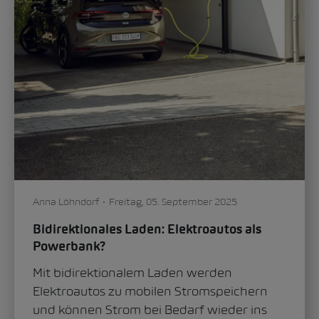
Wie kann eine zukunftsfähige und
emissionsarme Mobilitätslandschaft in der
Schweiz gestaltet werden? Eine Frage, die
in den letzten Jahren im...
Mobilität der Zukunft
0
5262