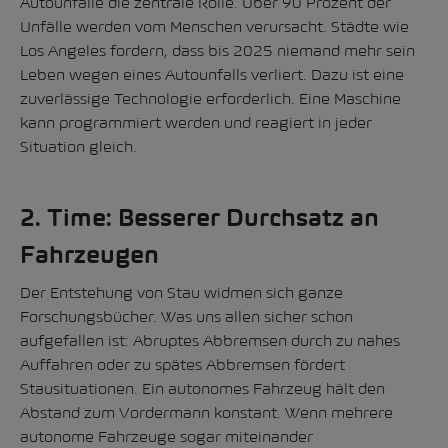
Autounfälle die zentrale Rolle. Über 90 Prozent der
Unfälle werden vom Menschen verursacht. Städte wie
Los Angeles fordern, dass bis 2025 niemand mehr sein
Leben wegen eines Autounfalls verliert. Dazu ist eine
zuverlässige Technologie erforderlich. Eine Maschine
kann programmiert werden und reagiert in jeder
Situation gleich.
2. Time: Besserer Durchsatz an
Fahrzeugen
Der Entstehung von Stau widmen sich ganze
Forschungsbücher. Was uns allen sicher schon
aufgefallen ist: Abruptes Abbremsen durch zu nahes
Auffahren oder zu spätes Abbremsen fördert
Stausituationen. Ein autonomes Fahrzeug hält den
Abstand zum Vordermann konstant. Wenn mehrere
autonome Fahrzeuge sogar miteinander