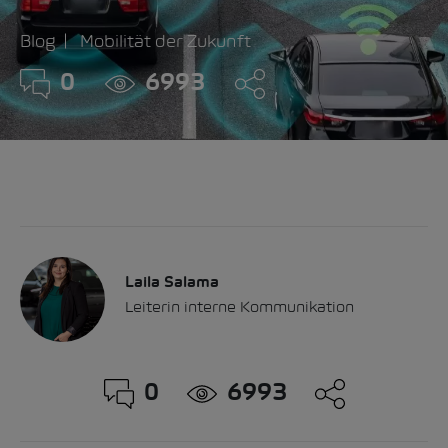
Blog
Mobilität der Zukunft
0
6993
Laila Salama
Leiterin interne Kommunikation
0
6993