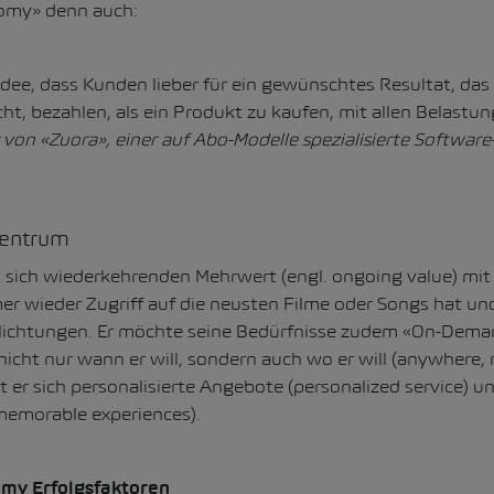
omy» denn auch:
Idee, dass Kunden lieber für ein gewünschtes Resultat, das
t, bezahlen, als ein Produkt zu kaufen, mit allen Belastun
 von «Zuora», einer auf Abo-Modelle spezialisierte Software
Zentrum
sich wiederkehrenden Mehrwert (engl. ongoing value) mit
er wieder Zugriff auf die neusten Filme oder Songs hat un
ichtungen. Er möchte seine Bedürfnisse zudem «On-Deman
nicht nur wann er will, sondern auch wo er will (anywhere, r
er sich personalisierte Angebote (personalized service) u
(memorable experiences).
omy Erfolgsfaktoren