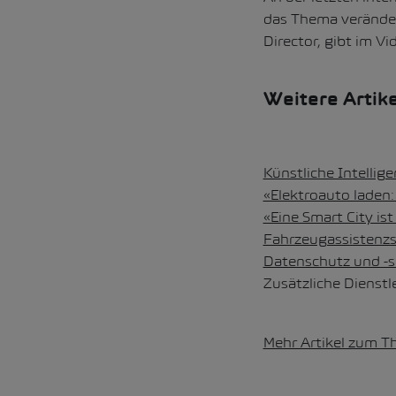
das Thema veränder
Director, gibt im V
Weitere Artike
Künstliche Intellige
«Elektroauto laden:
«Eine Smart City is
Fahrzeugassistenzs
Datenschutz und -s
Zusätzliche Dienstl
Mehr Artikel zum T