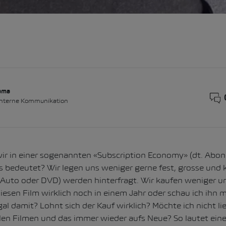
lama
 interne Kommunikation
ir in einer sogenannten «Subscription Economy» (dt. Abo
 bedeutet? Wir legen uns weniger gerne fest, grosse und k
Auto oder DVD) werden hinterfragt. Wir kaufen weniger u
iesen Film wirklich noch in einem Jahr oder schau ich ihn 
gal damit? Lohnt sich der Kauf wirklich? Möchte ich nicht li
en Filmen und das immer wieder aufs Neue? So lautet eine