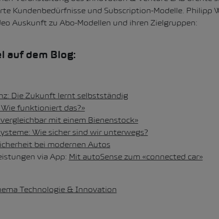
te Kundenbedürfnisse und Subscription-Modelle. Philipp 
ideo Auskunft zu Abo-Modellen und ihren Zielgruppen:
l auf dem Blog:
nz: Die Zukunft lernt selbstständig
 Wie funktioniert das?»
t vergleichbar mit einem Bienenstock»
ysteme: Wie sicher sind wir unterwegs?
icherheit bei modernen Autos
eistungen via App:
Mit autoSense zum «connected car»
hema Technologie & Innovation