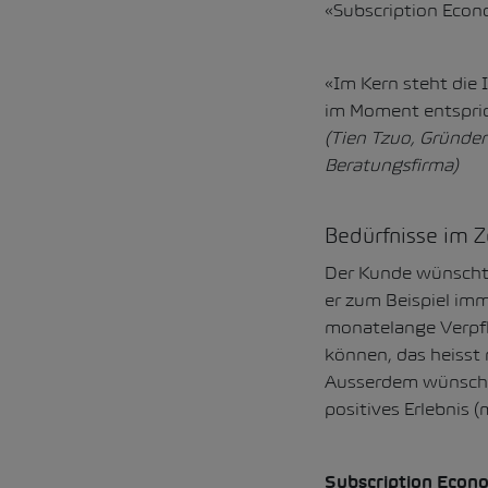
«Subscription Econ
«Im Kern steht die 
im Moment entsprich
(Tien Tzuo, Gründer
Beratungsfirma)
Bedürfnisse im 
Der Kunde wünscht 
er zum Beispiel imm
monatelange Verpfl
können, das heisst 
Ausserdem wünscht 
positives Erlebnis 
Subscription Econ