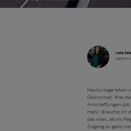
Laila Sa
Leiterin
Heutzutage leben w
Ökonomie). Was das
Anschaffungen (ob 
mehr: Brauche ich d
das wars, ab ins Re
Zugang zu ganz viel