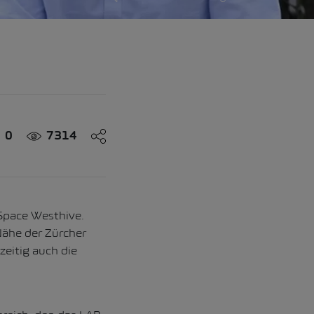
0
7314
Space Westhive.
Nähe der Zürcher
zeitig auch die