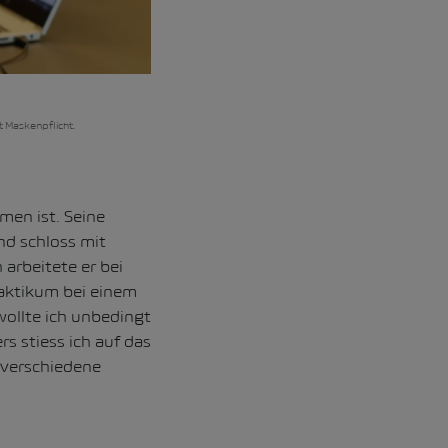
 Maskenpflicht.
men ist. Seine
d schloss mit
arbeitete er bei
aktikum bei einem
ollte ich unbedingt
s stiess ich auf das
 verschiedene