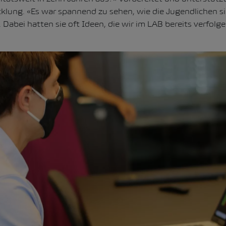
klung. «Es war spannend zu sehen, wie die Jugendlichen si
. Dabei hatten sie oft Ideen, die wir im LAB bereits verfolge