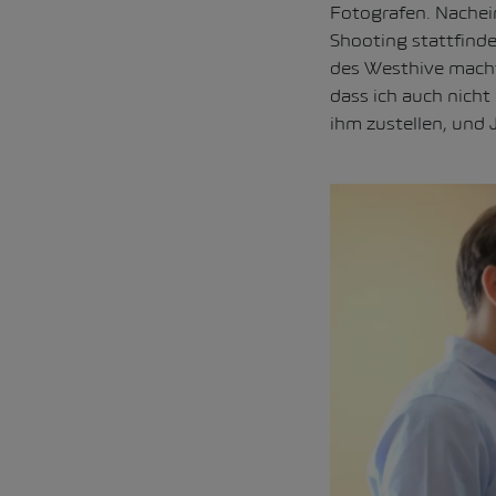
Fotografen. Nachei
Shooting stattfindet
des Westhive macht
dass ich auch nicht
ihm zustellen, und