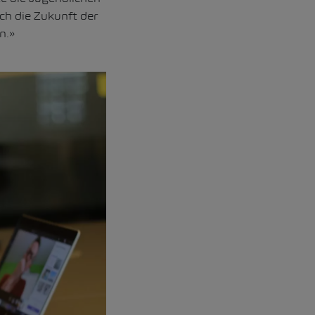
ch die Zukunft der
n.»