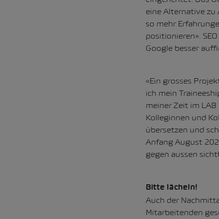
eine Alternative zu
so mehr Erfahrunge
positionieren». SEO
Google besser auff
«Ein grosses Projek
ich mein Traineeshi
meiner Zeit im LAB 
Kolleginnen und Kol
übersetzen und sch
Anfang August 2020 
gegen aussen sicht
Bitte lächeln!
Auch der Nachmitta
Mitarbeitenden ges