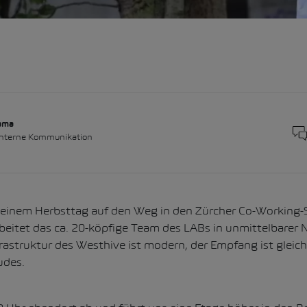
lama
 interne Kommunikation
einem Herbsttag auf den Weg in den Zürcher Co-Working-
beitet das ca. 20-köpfige Team des LABs in unmittelbarer 
rastruktur des Westhive ist modern, der Empfang ist gleich
udes.