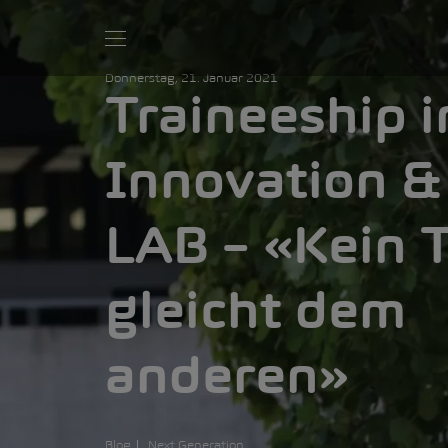
Donnerstag, 21. Januar 2021
Traineeship
Innovation &
LAB – «Kein 
gleicht dem
anderen»
Blog
Next Generation