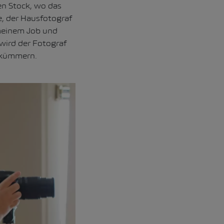
en Stock, wo das
he, der Hausfotograf
meinem Job und
 wird der Fotograf
e kümmern.