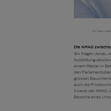
Am Teammeeting
Die AMAG zwischen
Wir fragen Jonas, 
Ausbildung absolvi
einem Master in Be
den Parlamentsdien
grossen Bauunterne
auch die Privatwirt
Inserat der AMAG u
Bereiche eines Unt