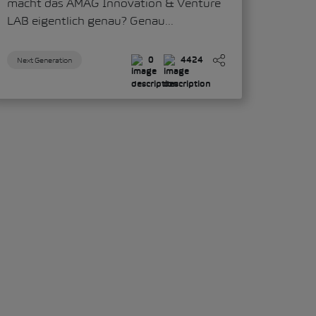
macht das AMAG Innovation & Venture
LAB eigentlich genau? Genau...
Next Generation
0
4424