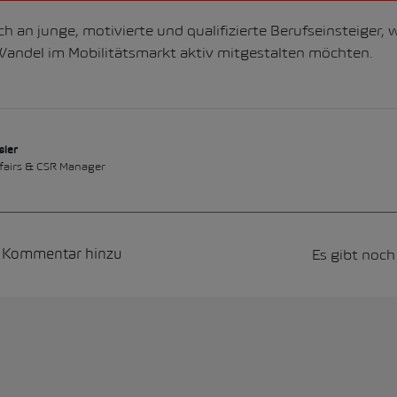
ch an junge, motivierte und qualifizierte Berufseinsteiger,
ndel im Mobilitätsmarkt aktiv mitgestalten möchten.
sler
ffairs & CSR Manager
Es gibt noc
n Kommentar hinzu