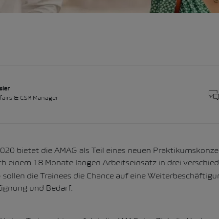
sler
ffairs & CSR Manager
2020 bietet die AMAG als Teil eines neuen Praktikumskonze
h einem 18 Monate langen Arbeitseinsatz in drei verschie
 sollen die Trainees die Chance auf eine Weiterbeschäfti
 Eignung und Bedarf.