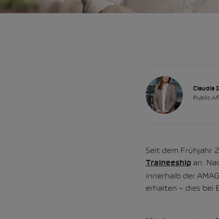
Claudia I
Public A
Seit dem Frühjahr 
an. Nac
Traineeship
innerhalb der AMAG
erhalten – dies bei