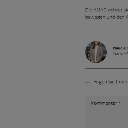
Die AMAG richtet si
bewegen und den Wa
Claudia I
Public A
Fügen Sie Ihre