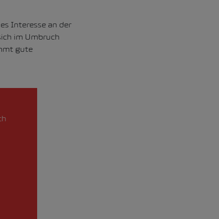
es Interesse an der
 sich im Umbruch
immt gute
ch