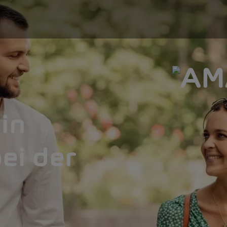
in
ei der