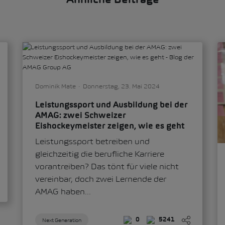
Ähnliche Beiträge
Dominik Mate
Donnerstag, 23. Mai 2024
Leistungssport und Ausbildung bei der
AMAG: zwei Schweizer
Eishockeymeister zeigen, wie es geht
Leistungssport betreiben und
gleichzeitig die berufliche Karriere
vorantreiben? Das tönt für viele nicht
vereinbar, doch zwei Lernende der
AMAG haben...
Next Generation
0
5241