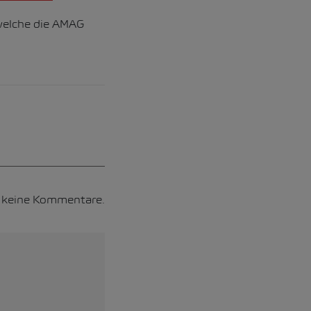
 welche die AMAG
h keine Kommentare.