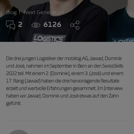
Blog
Next Generation
2
6126
Die drei jungen Logistiker der mobilog AG, Jawad, Dominik
und José, nahmen im September in Bern an den SwissSkills
2022 teil. Mit einem 2. (Dominik), einem 3. (José) und einem
17. Rang (Jawad) haben die drei hervorragende Resultate
erzielt und wertvolle Erfahrungen gesammelt. Im Interview
haben wir Jawad, Dominik und José etwas auf den Zahn
gefühlt.