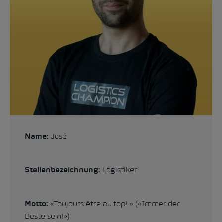
José
Name:
Logistiker
Stellenbezeichnung:
«Toujours être au top! » («Immer der
Motto:
Beste sein!»)