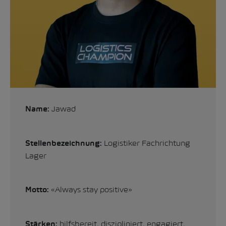
Jawad
Name:
Logistiker Fachrichtung
Stellenbezeichnung:
Lager
«Always stay positive»
Motto:
hilfsbereit, diszipliniert, engagiert,
Stärken: