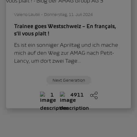
Dominik Mate
Donnerstag, 23. Mai 2024
Leistungssport und Ausbildung bei der
AMAG: zwei Schweizer Eishockeymeister
zeigen, wie es geht
Leistungssport betreiben und gleichzeitig
die berufliche Karriere vorantreiben? Das
tönt für viele nicht vereinbar, doch zwei
Lernende der AMAG haben...
Next Generation
0
5245