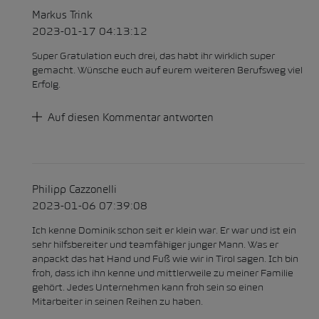
Markus Trink
2023-01-17 04:13:12
Super Gratulation euch drei, das habt ihr wirklich super
gemacht. Wünsche euch auf eurem weiteren Berufsweg viel
Erfolg.
Auf diesen Kommentar antworten
Philipp Cazzonelli
2023-01-06 07:39:08
Ich kenne Dominik schon seit er klein war. Er war und ist ein
sehr hilfsbereiter und teamfähiger junger Mann. Was er
anpackt das hat Hand und Fuß wie wir in Tirol sagen. Ich bin
froh, dass ich ihn kenne und mittlerweile zu meiner Familie
gehört. Jedes Unternehmen kann froh sein so einen
Mitarbeiter in seinen Reihen zu haben.