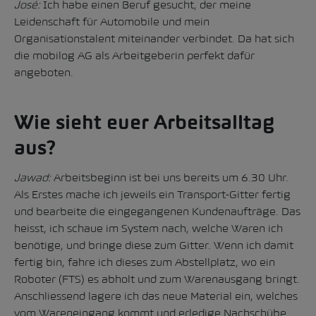
José:
Ich habe einen Beruf gesucht, der meine
Leidenschaft für Automobile und mein
Organisationstalent miteinander verbindet. Da hat sich
die mobilog AG als Arbeitgeberin perfekt dafür
angeboten.
Wie sieht euer Arbeitsalltag
aus?
Jawad:
Arbeitsbeginn ist bei uns bereits um 6.30 Uhr.
Als Erstes mache ich jeweils ein Transport-Gitter fertig
und bearbeite die eingegangenen Kundenaufträge. Das
heisst, ich schaue im System nach, welche Waren ich
benötige, und bringe diese zum Gitter. Wenn ich damit
fertig bin, fahre ich dieses zum Abstellplatz, wo ein
Roboter (FTS) es abholt und zum Warenausgang bringt.
Anschliessend lagere ich das neue Material ein, welches
vom Wareneingang kommt und erledige Nachschübe