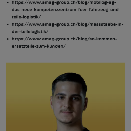
https://www.amag-group.ch/blog/mobilog-ag-
das-neue-kompetenzzentrum-fuer-fahrzeug-und-
teile-logistik/
https://www.amag-group.ch/blog/massstaebe-in-
der-teilelogistik/
https://www.amag-group.ch/blog/so-kommen-
ersatzteile-zum-kunden/