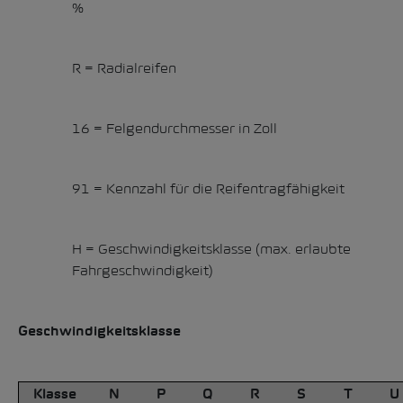
%
R = Radialreifen
16 = Felgendurchmesser in Zoll
91 = Kennzahl für die Reifentragfähigkeit
H = Geschwindigkeitsklasse (max. erlaubte
Fahrgeschwindigkeit)
Geschwindigkeitsklasse
Klasse
N
P
Q
R
S
T
U