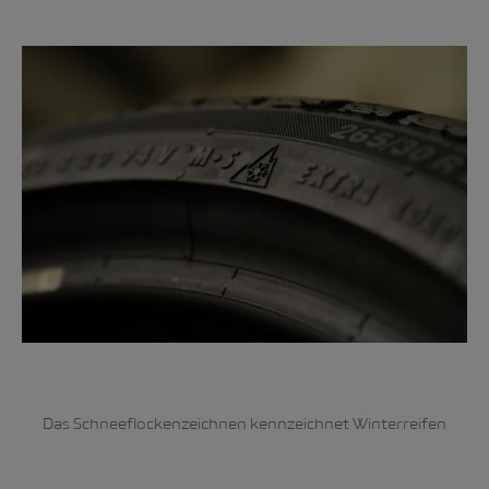
Das Schneeflockenzeichnen kennzeichnet Winterreifen