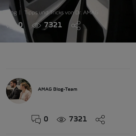
Blog
Tipps und Tricks von Dr. AMAG
0
7321
AMAG Blog-Team
0
7321