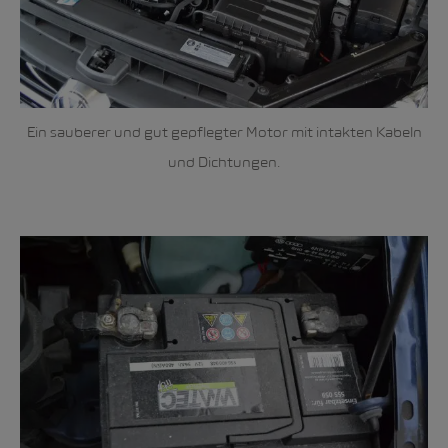
Ein sauberer und gut gepflegter Motor mit intakten Kabeln
und Dichtungen.