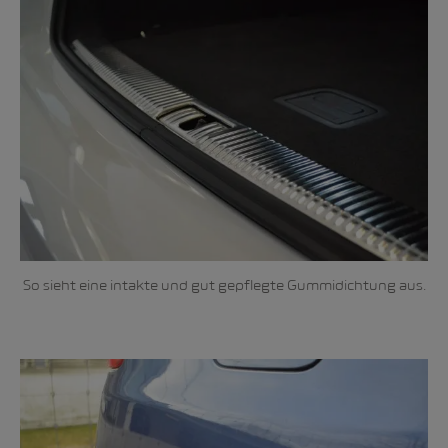
So sieht eine intakte und gut gepflegte Gummidichtung aus.