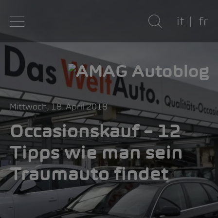
it
fr
Mittwoch, 18. April 2018
Occasionskauf – 12
Tipps wie man sein
Traumauto findet