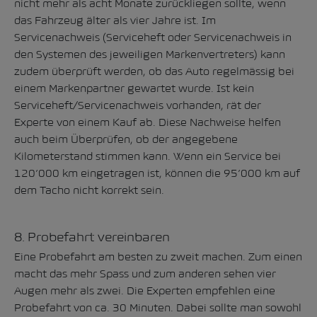
nicht mehr als acht Monate zurückliegen sollte, wenn
das Fahrzeug älter als vier Jahre ist. Im
Servicenachweis (Serviceheft oder Servicenachweis in
den Systemen des jeweiligen Markenvertreters) kann
zudem überprüft werden, ob das Auto regelmässig bei
einem Markenpartner gewartet wurde. Ist kein
Serviceheft/Servicenachweis vorhanden, rät der
Experte von einem Kauf ab. Diese Nachweise helfen
auch beim Überprüfen, ob der angegebene
Kilometerstand stimmen kann. Wenn ein Service bei
120’000 km eingetragen ist, können die 95’000 km auf
dem Tacho nicht korrekt sein.
8. Probefahrt vereinbaren
Eine Probefahrt am besten zu zweit machen. Zum einen
macht das mehr Spass und zum anderen sehen vier
Augen mehr als zwei. Die Experten empfehlen eine
Probefahrt von ca. 30 Minuten. Dabei sollte man sowohl