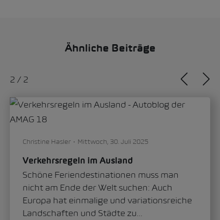
Ähnliche Beiträge
1
/
2