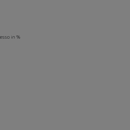
resso in %