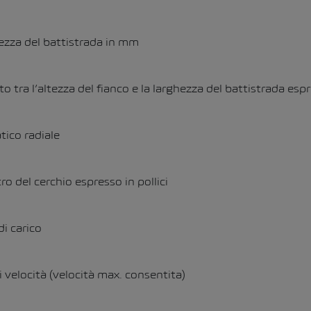
ezza del battistrada in mm
o tra l’altezza del fianco e la larghezza del battistrada esp
ico radiale
o del cerchio espresso in pollici
di carico
i velocità (velocità max. consentita)