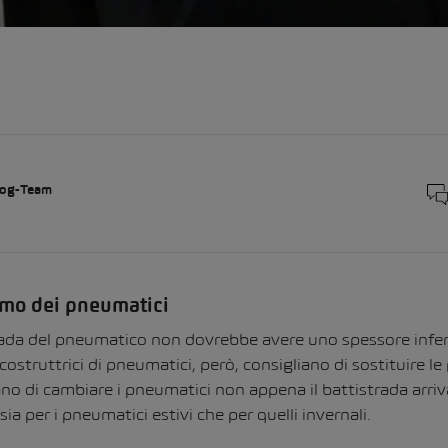
og-Team
imo dei pneumatici
rada del pneumatico non dovrebbe avere uno spessore infer
 costruttrici di pneumatici, però, consigliano di sostituire
 di cambiare i pneumatici non appena il battistrada arriv
ia per i pneumatici estivi che per quelli invernali.