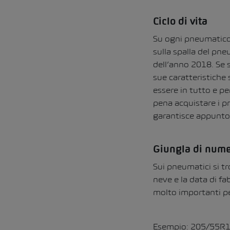
Ciclo di vita
Su ogni pneumatico 
sulla spalla del pne
dell’anno 2018. Se 
sue caratteristiche
essere in tutto e p
pena acquistare i p
garantisce appunto 
Giungla di nume
Sui pneumatici si tr
neve e la data di f
molto importanti pe
Esempio: 205/55R