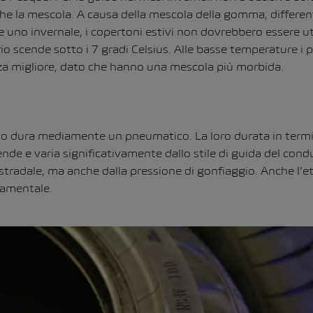
he la mescola. A causa della mescola della gomma, differen
 uno invernale, i copertoni estivi non dovrebbero essere ut
o scende sotto i 7 gradi Celsius. Alle basse temperature i 
a migliore, dato che hanno una mescola più morbida.
anto dura mediamente un pneumatico. La loro durata in termi
de e varia significativamente dallo stile di guida del condu
 stradale, ma anche dalla pressione di gonfiaggio. Anche l’
damentale.