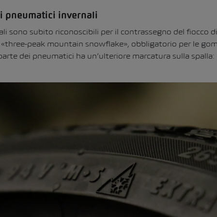
i pneumatici invernali
i sono subito riconoscibili per il contrassegno del fiocco di 
 «three-peak mountain snowflake», obbligatorio per le go
parte dei pneumatici ha un’ulteriore marcatura sulla spalla: 