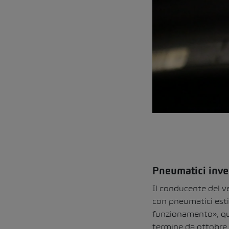
Pneumatici inve
Il conducente del ve
con pneumatici estiv
funzionamento», quin
termine da ottobre a