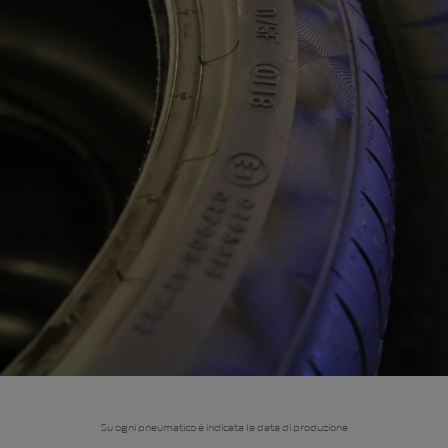
Su ogni pneumatico è indicata la data di produzione