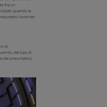
te fra un
ilizzati quando la
pneumatici invernali
ni di
cente, dal tipo di
età del pneumatico