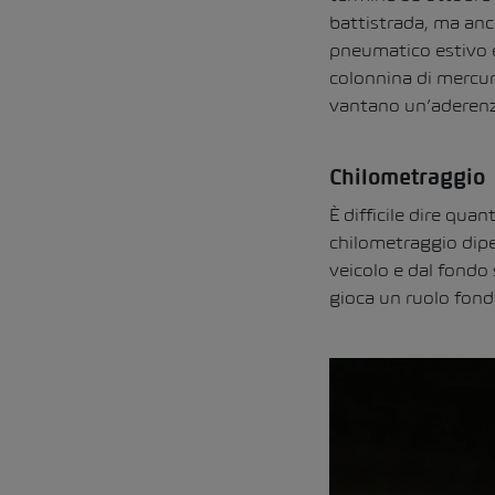
battistrada, ma anc
pneumatico estivo e
colonnina di mercuri
vantano un’aderenz
Chilometraggio
È difficile dire qu
chilometraggio dipen
veicolo e dal fondo
gioca un ruolo fon