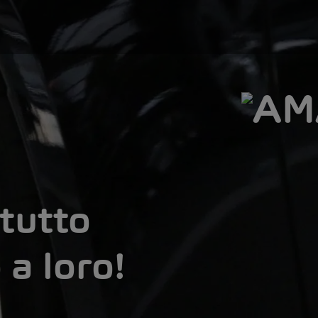
tutto
 a loro!