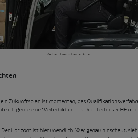
Meshach Francis bei der Arbeit
chten
ein Zukunftsplan ist momentan, das Qualifikationsverfahr
e ich gerne eine Weiterbildung als Dipl. Techniker HF ma
Der Horizont ist hier unendlich. Wer genau hinschaut, sieh
: