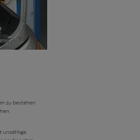
en zu bestehen.
chen.
t unzählige