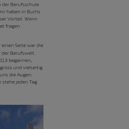
 der Berufsschule.
mir haben in Buchs
ser Vorteil. Wenn
t fragen.
einen Seite war die
r der Berufswelt.
2013 begannen,
gross und vielseitig
 uns die Augen.
h stehe jeden Tag