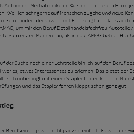
ls Automobil-Mechatronikerin. Was mir bei diesem Beruf je
n. Weil ich sehr gerne auf Menschen zugehe und neue Kon
en Beruf finden, der sowohl mit Fahrzeugtechnik als auch 
 AMAG, um mir den Beruf Detailhandelsfachfrau Autoteile /
te vom ersten Moment an, als ich die AMAG betrat: Hier bin 
f der Suche nach einer Lehrstelle bin ich auf den Beruf des
l war es, etwas Interessantes zu erlernen. Das bietet der B
llte ich unbedingt mit einem Stapler fahren können. Nun st
rüfungen und das Stapler fahren klappt schon ganz gut.
stieg
er Berufseinstieg war nicht ganz so einfach. Es war ungew