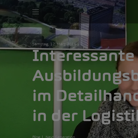
Samstag, 12. März 2016
Interessante
Ausbildungs
im Detailhan
in der Logisti
Blog
Next Generation