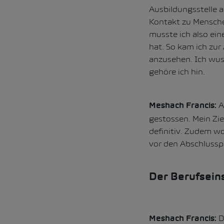
Ausbildungsstelle a
Kontakt zu Mensche
musste ich also ein
hat. So kam ich zur
anzusehen. Ich wuss
gehöre ich hin.
Au
Meshach Francis:
gestossen. Mein Zie
definitiv. Zudem wo
vor den Abschlussp
Der Berufsein
D
Meshach Francis: