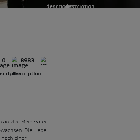
0
8983
 an klar. Mein Vater
ewachsen. Die Liebe
 nach einer