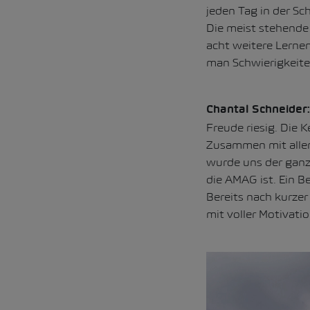
jeden Tag in der Sc
Die meist stehende
acht weitere Lernen
man Schwierigkeite
Chantal Schneider:
Freude riesig. Die 
Zusammen mit allen
wurde uns der ganze
die AMAG ist. Ein B
Bereits nach kurzer
mit voller Motivati