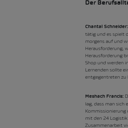
Der Berufsallt
Chantal Schneider:
tätig und es spielt 
morgens auf und wei
Herausforderung, we
Herausforderung br
Shop und werden im
Lernenden sollte e
entgegentreten zu
D
Meshach Francis:
lag, dass man sich 
Kommissionierung u
mit den 24 Logisti
Zusammenarbeit vie