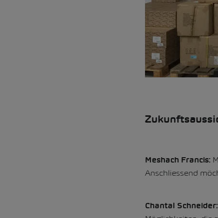
Zukunftsaussi
M
Meshach Francis:
Anschliessend möcht
Chantal Schneider