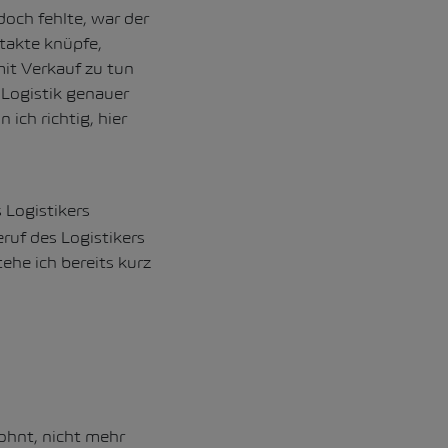
doch fehlte, war der
takte knüpfe,
mit Verkauf zu tun
 Logistik genauer
ich richtig, hier
 Logistikers
eruf des Logistikers
ehe ich bereits kurz
ohnt, nicht mehr