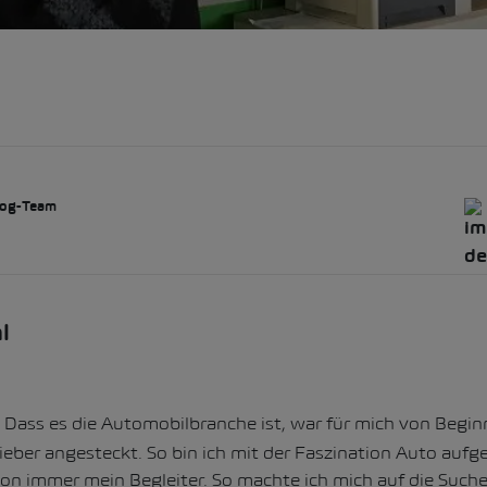
og-Team
l
Dass es die Automobilbranche ist, war für mich von Beginn
eber angesteckt. So bin ich mit der Faszination Auto aufg
on immer mein Begleiter. So machte ich mich auf die Suche