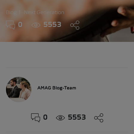
Blog
Next Generation
0
5553
AMAG Blog-Team
0
5553