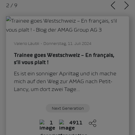
2
/
9
Valerio Läubli
Donnerstag, 11. Juli 2024
Trainee goes Westschweiz – En français,
s’il vous plaît !
Es ist ein sonniger Apriltag und ich mache
mich auf den Weg zur AMAG nach Petit-
Lancy, um dort zwei Tage...
Next Generation
1
4911