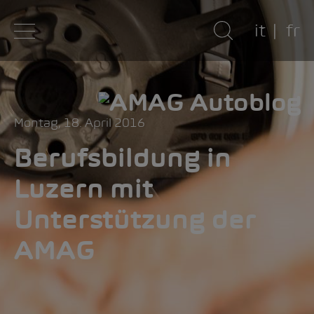
it
fr
Montag, 18. April 2016
Berufsbildung in
Luzern mit
Unterstützung der
AMAG