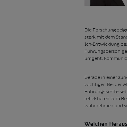
Die Forschung zeigt
stark mit dem Stan
Ich-Entwicklung des
Führungsperson geg
umgeht, kommunizie
Gerade in einer zu
wichtiger. Bei der 
Führungskräfte setz
reflektieren zum Be
wahrnehmen und 
Welchen Herausf