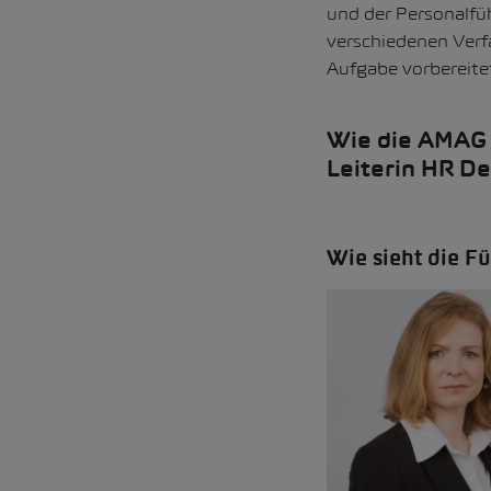
und der Personalfü
verschiedenen Verf
Aufgabe vorbereitet.
Wie die AMAG i
Leiterin HR D
Wie sieht die F