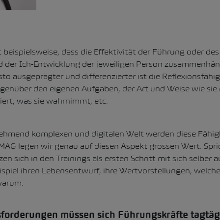
 beispielsweise, dass die Effektivität der Führung oder d
d der Ich-Entwicklung der jeweiligen Person zusammenhäng
to ausgeprägter und differenzierter ist die Reflexionsfähig
enüber den eigenen Aufgaben, der Art und Weise wie sie
rt, was sie wahrnimmt, etc.
nehmend komplexen und digitalen Welt werden diese Fähi
AMAG legen wir genau auf diesen Aspekt grossen Wert. Spri
en sich in den Trainings als ersten Schritt mit sich selber
ispiel ihren Lebensentwurf, ihre Wertvorstellungen, welche
warum.
orderungen müssen sich Führungskräfte tagtägl