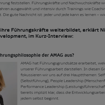
hrung feststellen. Führungskräfte und Nachwuchskräfte we
ahren ausgewählt und intensiv durch Trainings wie Coachin
 Die gute Nachricht ist: jeder und jede kann es lernen – wi
hre Führungskräfte weiterbildet, erklärt Ni
evelopment, im Kurz-Interview:
ührungsphilosophie der AMAG aus?
AMAG hat Führungsgrundsätze erarbeitet, welch
unserer Führungsarbeit darstellen. In diesen 
fokussieren wir uns auf drei Hauptthemen: Sel
(Selbstführung), People Leadership (Menschen
Performance Leadership (Leistungsführerschaft
bereits implizit klar, dass die Entwicklungsarbei
jedem selbst beginnt.