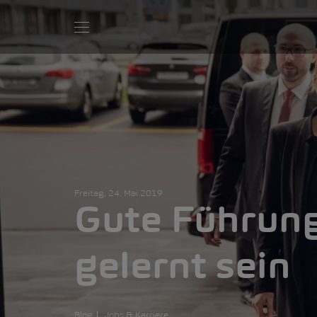
Freitag, 24. Mai 2019
Gute Führung
gelernt sein
Blog
Jobs & Karriere