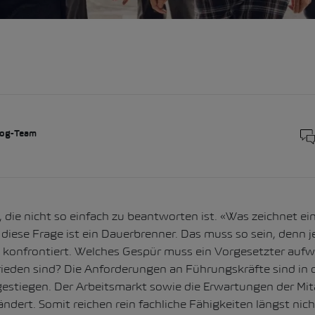
og-Team
, die nicht so einfach zu beantworten ist. «Was zeichnet e
 diese Frage ist ein Dauerbrenner. Das muss so sein, denn 
t konfrontiert. Welches Gespür muss ein Vorgesetzter aufw
ieden sind? Die Anforderungen an Führungskräfte sind in 
gestiegen. Der Arbeitsmarkt sowie die Erwartungen der Mi
ndert. Somit reichen rein fachliche Fähigkeiten längst nich