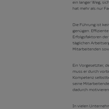
ein langer Weg, sic
hat mehr als nur F
Die Führung ist kei
genügen. Effizient
Erfolgsfaktoren der
täglichen Arbeitser
Mitarbeitenden sow
Ein Vorgesetzter, d
muss er durch vorb
Kompetenz selbstbe
seine Mitarbeitende
dadurch motivieren
In vielen Unternehm