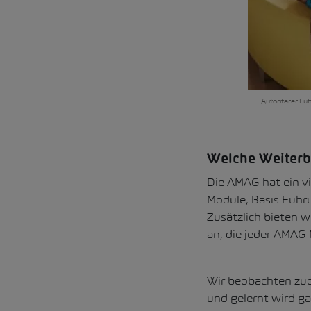
Autoritärer Fü
Welche Weiterbi
Die AMAG hat ein vi
Module, Basis Führu
Zusätzlich bieten 
an, die jeder AMAG
Wir beobachten zud
und gelernt wird ga