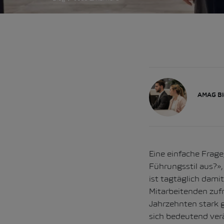
AMAG Bl
Eine einfache Frage
Führungsstil aus?»,
ist tagtäglich dami
Mitarbeitenden zufr
Jahrzehnten stark 
sich bedeutend verä