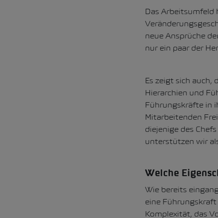
Das Arbeitsumfeld h
Veränderungsgeschwi
neue Ansprüche der
nur ein paar der He
Es zeigt sich auch,
Hierarchien und Fü
Führungskräfte in i
Mitarbeitenden Fre
diejenige des Chef
unterstützen wir a
Welche Eigensch
Wie bereits eingang
eine Führungskraft
Komplexität, das V