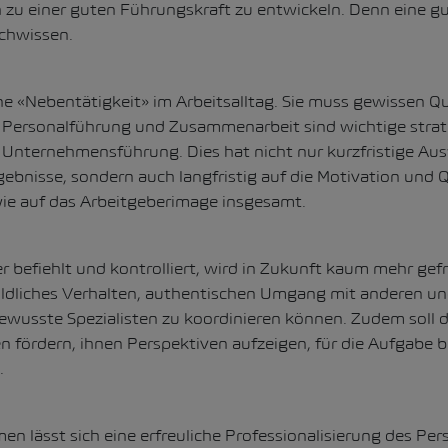
h zu einer guten Führungskraft zu entwickeln. Denn eine g
achwissen.
ne «Nebentätigkeit» im Arbeitsalltag. Sie muss gewissen Q
e Personalführung und Zusammenarbeit sind wichtige strat
 Unternehmensführung. Dies hat nicht nur kurzfristige Au
gebnisse, sondern auch langfristig auf die Motivation und Q
ie auf das Arbeitgeberimage insgesamt.
er befiehlt und kontrolliert, wird in Zukunft kaum mehr gef
ildliches Verhalten, authentischen Umgang mit anderen 
wusste Spezialisten zu koordinieren können. Zudem soll 
n fördern, ihnen Perspektiven aufzeigen, für die Aufgabe b
.
en lässt sich eine erfreuliche Professionalisierung des 