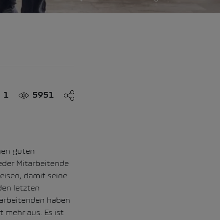
1
5951
inen guten
jeder Mitarbeitende
eisen, damit seine
den letzten
tarbeitenden haben
t mehr aus. Es ist