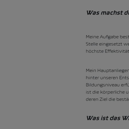
Was machst du 
Meine Aufgabe beste
Stelle eingesetzt w
höchste Effektivitä
Mein Hauptanliegen
hinter unseren Ent
Bildungsniveau erfü
ist die körperliche
deren Ziel die best
Was ist das Wi