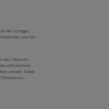
an der richtigen
ohlbefinden und die
den das «Warum»
as erforderliche
alten werden. Dabei
 Fehlerkultur –