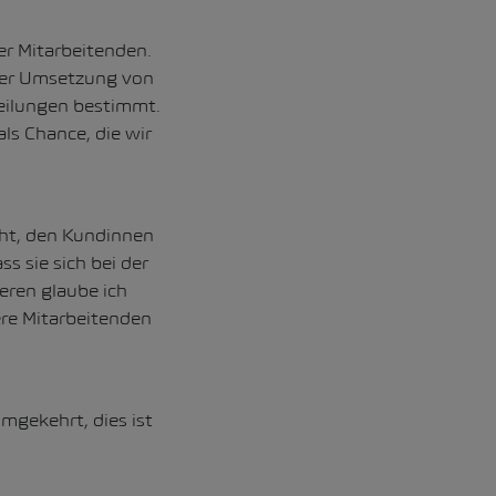
er Mitarbeitenden.
 der Umsetzung von
eilungen bestimmt.
ls Chance, die wir
eht, den Kundinnen
s sie sich bei der
eren glaube ich
ere Mitarbeitenden
mgekehrt, dies ist