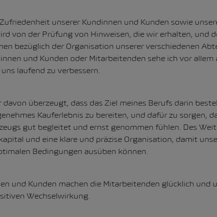
r Zufriedenheit unserer Kundinnen und Kunden sowie unser
ird von der Prüfung von Hinweisen, die wir erhalten, und
n bezüglich der Organisation unserer verschiedenen Abt
nnen und Kunden oder Mitarbeitenden sehe ich vor allem a
uns laufend zu verbessern.
r davon überzeugt, dass das Ziel meines Berufs darin best
nehmes Kauferlebnis zu bereiten, und dafür zu sorgen, das
zeugs gut begleitet und ernst genommen fühlen. Des Weit
pital und eine klare und präzise Organisation, damit uns
optimalen Bedingungen ausüben können.
en und Kunden machen die Mitarbeitenden glücklich und u
ositiven Wechselwirkung.