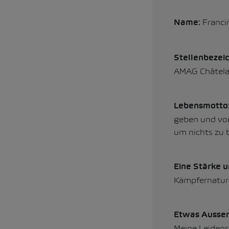
Franci
Name:
Stellenbezei
AMAG Châtela
Lebensmotto
geben und vor
um nichts zu 
Eine Stärke 
Kämpfernatur
Etwas Ausser
Meine Leidens