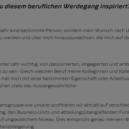
u diesem beruflichen Werdegang inspiriert
o sehr eine bestimmte Person, sondern mein Wunsch nach 
 zu werden und über mich hinauszuwachsen, die mich auf d
mer sehr wichtig, von passionierten, engagierten und amb
u sein. Gleich welchen Beruf meine Kolleginnen und Koll
 hat mich mit einer bestimmten Eigenschaft oder Arbeitswei
chen stets das Aussergewöhnliche.
nsgruppe wie unserer profitieren wir aktuell auf verschie
ng, den Business-Units und abteilungsübergreifenden Fun
f unglaublichem Niveau. Dies entspricht genau meinem 
tenzsteigerung.