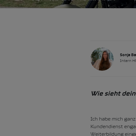
Sonja B
Intern H
Wie sieht dei
Ich habe mich ganz
Kundendienst engagi
Weiterbildung einge