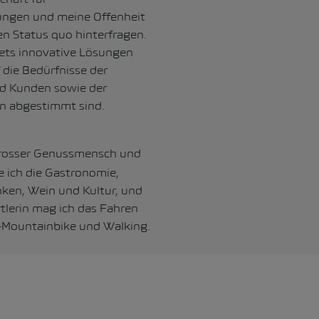
ungen und meine Offenheit
en Status quo hinterfragen.
tets innovative Lösungen
f die Bedürfnisse der
d Kunden sowie der
n abgestimmt sind.
rosser Genussmensch und
be ich die Gastronomie,
nken, Wein und Kultur, und
rtlerin mag ich das Fahren
-Mountainbike und Walking.