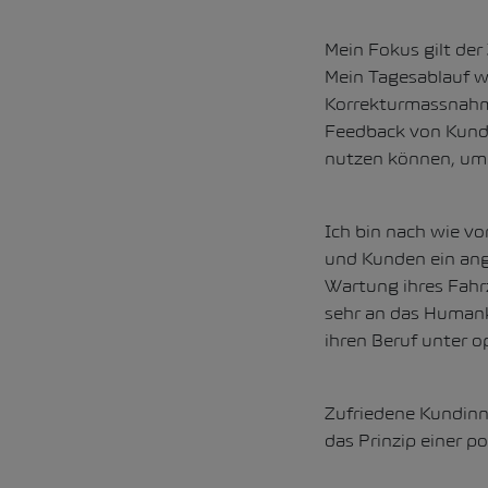
Mein Fokus gilt de
Mein Tagesablauf w
Korrekturmassnahme
Feedback von Kundi
nutzen können, um 
Ich bin nach wie vo
und Kunden ein ange
Wartung ihres Fahr
sehr an das Humanka
ihren Beruf unter 
Zufriedene Kundinn
das Prinzip einer p