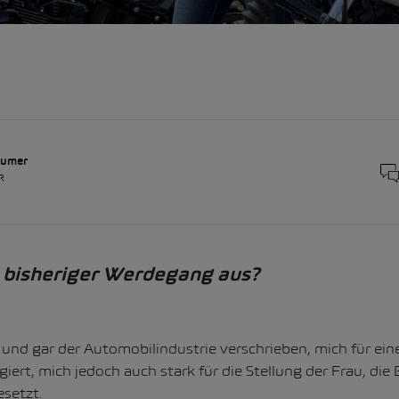
aumer
R
n bisheriger Werdegang aus?
 und gar der Automobilindustrie verschrieben, mich für ei
ert, mich jedoch auch stark für die Stellung der Frau, die 
setzt.