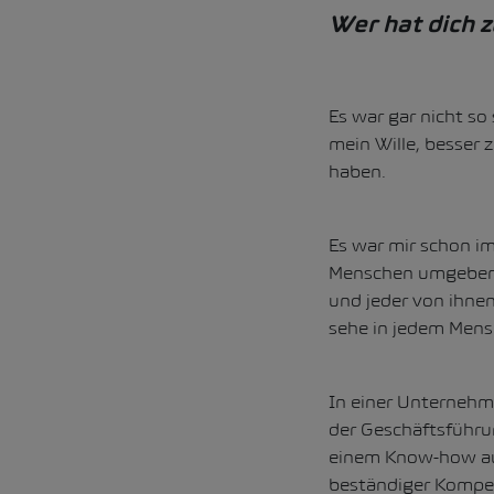
Wer hat dich z
Es war gar nicht s
mein Wille, besser
haben.
Es war mir schon im
Menschen umgeben z
und jeder von ihnen
sehe in jedem Mens
In einer Unternehme
der Geschäftsführu
einem Know-how au
beständiger Kompe