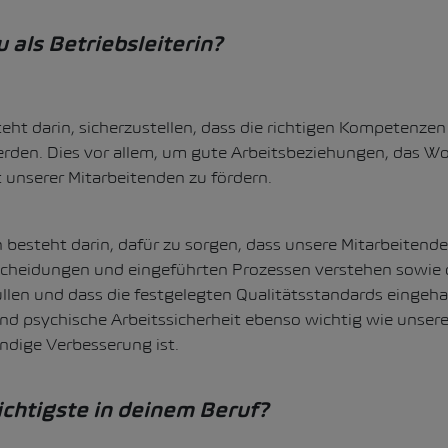
als Betriebsleiterin?
ht darin, sicherzustellen, dass die richtigen Kompetenzen 
erden. Dies vor allem, um gute Arbeitsbeziehungen, das W
t unserer Mitarbeitenden zu fördern.
 besteht darin, dafür zu sorgen, dass unsere Mitarbeiten
scheidungen und eingeführten Prozessen verstehen sowie d
llen und dass die festgelegten Qualitätsstandards eingeh
 und psychische Arbeitssicherheit ebenso wichtig wie unsere
ändige Verbesserung ist.
chtigste in deinem Beruf?