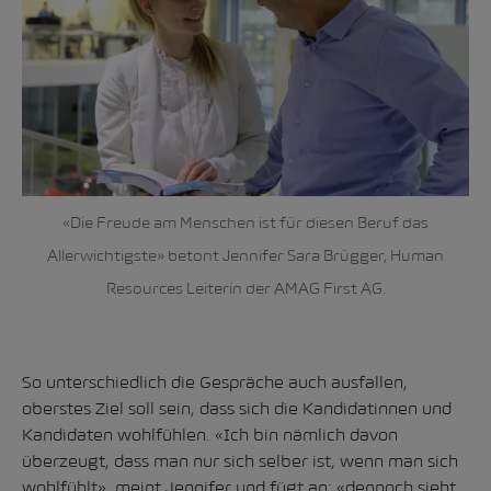
«Die Freude am Menschen ist für diesen Beruf das
Allerwichtigste» betont Jennifer Sara Brügger, Human
Resources Leiterin der AMAG First AG.
So unterschiedlich die Gespräche auch ausfallen,
oberstes Ziel soll sein, dass sich die Kandidatinnen und
Kandidaten wohlfühlen. «Ich bin nämlich davon
überzeugt, dass man nur sich selber ist, wenn man sich
wohlfühlt», meint Jennifer und fügt an: «dennoch sieht