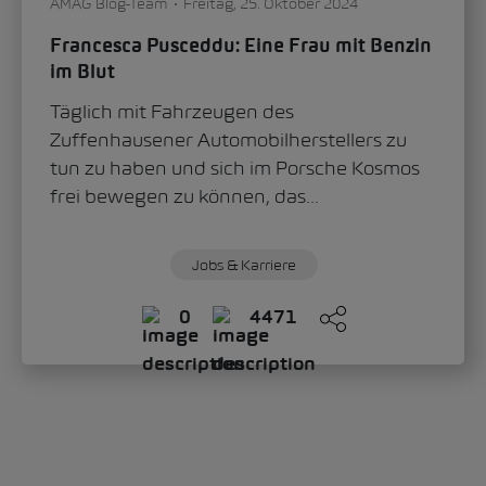
AMAG Blog-Team
Freitag, 25. Oktober 2024
Francesca Pusceddu: Eine Frau mit Benzin
im Blut
Täglich mit Fahrzeugen des
Zuffenhausener Automobilherstellers zu
tun zu haben und sich im Porsche Kosmos
frei bewegen zu können, das...
Jobs & Karriere
0
4471