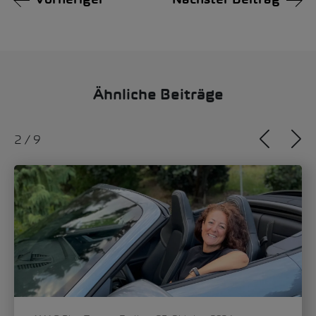
Vorheriger
Nächster Beitrag
Ähnliche Beiträge
2
/
9