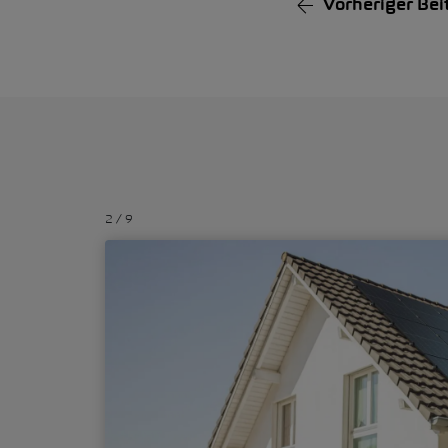
Vorheriger
Bei
2
/
9