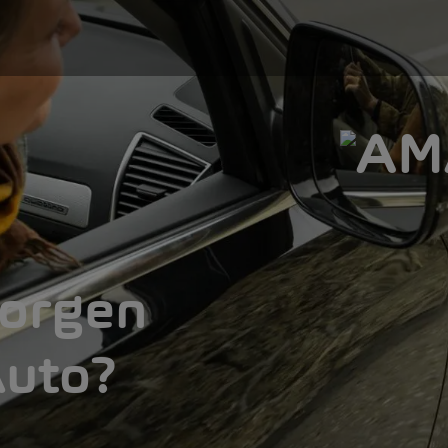
morgen
Auto?