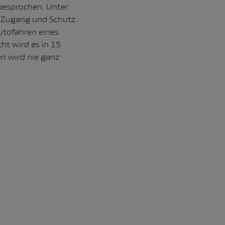
 besprochen. Unter
r Zugang und Schutz
utofahren eines
ht wird es in 15
n wird nie ganz