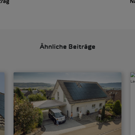
trag
N
Ähnliche Beiträge