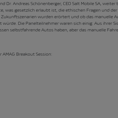
nd Dr. Andreas Schönenberger, CEO Salt Mobile SA, weiter
, was gesetzlich erlaubt ist, die ethischen Fragen und de
e Zukunftszenarien wurden erörtert und ob das manuelle A
 würde. Die Panelteilnehmer waren sich einig: Aus ihrer Sic
assen selbstfahrende Autos haben, aber das manuelle Fahre
r AMAG Breakout Session: