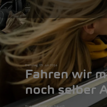
Dienstag, 05. Juli 2016
Fahren wir 
noch selber 
Blog
Mobilität der Zukunft