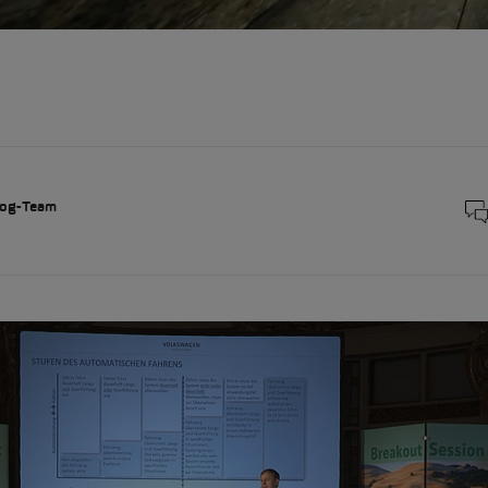
og-Team