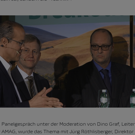
 Panelgespräch unter der Moderation von Dino Graf, Leiter
AMAG, wurde das Thema mit Jürg Röthlisberger, Direktor