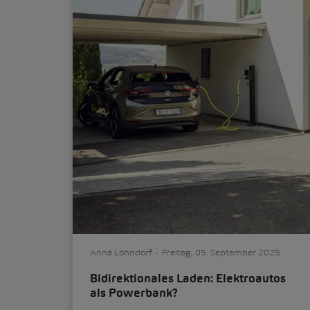
Anna Löhndorf
Freitag, 05. September 2025
Bidirektionales Laden: Elektroautos
als Powerbank?