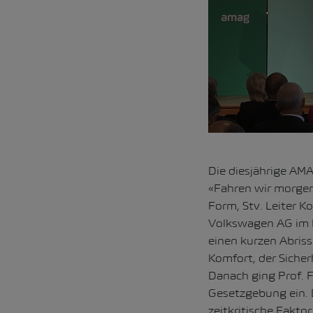
Die diesjährige A
«Fahren wir morgen
Form, Stv. Leiter K
Volkswagen AG im B
einen kurzen Abriss
Komfort, der Sicher
Danach ging Prof. 
Gesetzgebung ein. D
zeitkritische Faktor