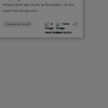
Arbeitszeit das Auto aufzuladen, ist für
viele Fahrende von...
Mobilität der Zukunft
0
7494