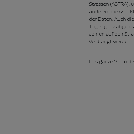
Strassen (ASTRA), u
anderem die Aspekte
der Daten. Auch di
Tages ganz abgelöst
Jahren auf den Str
verdrängt werden.
Das ganze Video de