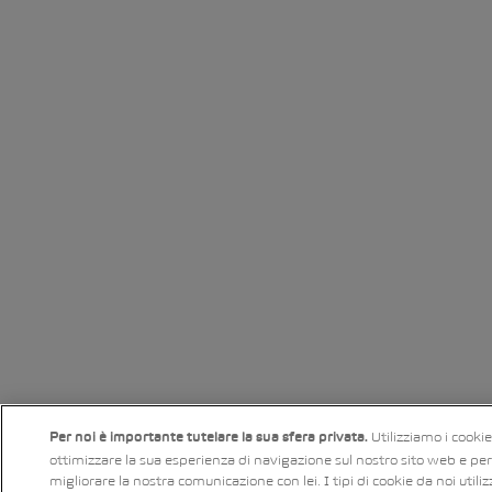
Utilizziamo i cooki
Per noi è importante tutelare la sua sfera privata.
ottimizzare la sua esperienza di navigazione sul nostro sito web e per
migliorare la nostra comunicazione con lei. I tipi di cookie da noi utiliz