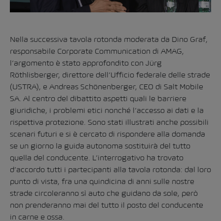
Nella successiva tavola rotonda moderata da Dino Graf,
responsabile Corporate Communication di AMAG,
l’argomento è stato approfondito con Jürg
Röthlisberger, direttore dell’Ufficio federale delle strade
(USTRA), e Andreas Schönenberger, CEO di Salt Mobile
SA. Al centro del dibattito aspetti quali le barriere
giuridiche, i problemi etici nonché l’accesso ai dati e la
rispettiva protezione. Sono stati illustrati anche possibili
scenari futuri e si è cercato di rispondere alla domanda
se un giorno la guida autonoma sostituirà del tutto
quella del conducente. L’interrogativo ha trovato
d’accordo tutti i partecipanti alla tavola rotonda: dal loro
punto di vista, fra una quindicina di anni sulle nostre
strade circoleranno sì auto che guidano da sole, però
non prenderanno mai del tutto il posto del conducente
in carne e ossa.