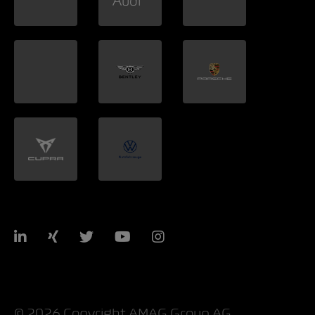
LinkedIn
Xing
Twitter
YouTube
Instagram
© 2026 Copyright AMAG Group AG