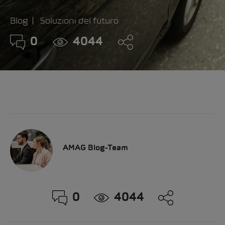
Blog
Soluzioni del futuro
0
4044
AMAG Blog-Team
0
4044