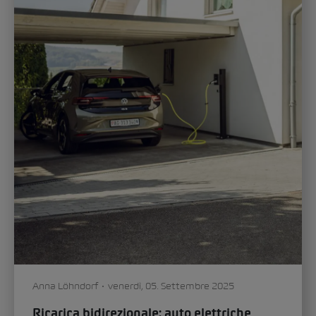
Anna Löhndorf
venerdì, 05. Settembre 2025
Ricarica bidirezionale: auto elettriche