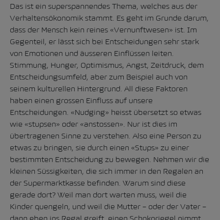
Das ist ein superspannendes Thema, welches aus der
Verhaltensökonomik stammt. Es geht im Grunde darum,
dass der Mensch kein reines «Vernunftwesen» ist. Im
Gegenteil, er lässt sich bei Entscheidungen sehr stark
von Emotionen und äusseren Einflüssen leiten.
Stimmung, Hunger, Optimismus, Angst, Zeitdruck, dem
Entscheidungsumfeld, aber zum Beispiel auch von
seinem kulturellen Hintergrund. All diese Faktoren
haben einen grossen Einfluss auf unsere
Entscheidungen. «Nudging» heisst übersetzt so etwas
wie «stupsen» oder «anstossen». Nur ist dies im
übertragenen Sinne zu verstehen. Also eine Person zu
etwas zu bringen, sie durch einen «Stups» zu einer
bestimmten Entscheidung zu bewegen. Nehmen wir die
kleinen Süssigkeiten, die sich immer in den Regalen an
der Supermarktkasse befinden. Warum sind diese
gerade dort? Weil man dort warten muss, weil die
Kinder quengeln, und weil die Mutter – oder der Vater –
dann eben ins Regal greift, einen Schokoriegel nimmt