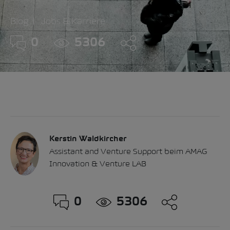
Blog
Jobs & Karriere
0
5306
Kerstin Waldkircher
Assistant and Venture Support beim AMAG
Innovation & Venture LAB
0
5306