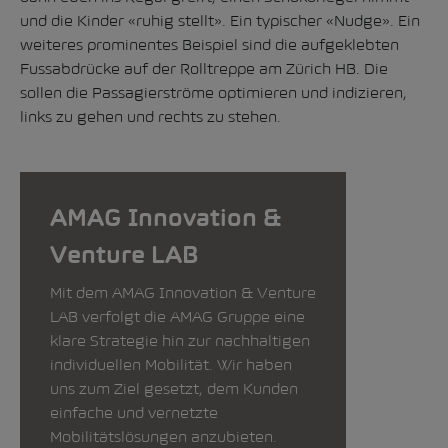
und die Kinder «ruhig stellt». Ein typischer «Nudge». Ein
weiteres prominentes Beispiel sind die aufgeklebten
Fussabdrücke auf der Rolltreppe am Zürich HB. Die
sollen die Passagierströme optimieren und indizieren,
links zu gehen und rechts zu stehen.
AMAG Innovation &
Venture LAB
Mit dem AMAG Innovation & Venture
LAB verfolgt die AMAG Gruppe eine
klare Strategie hin zur nachhaltigen
individuellen Mobilität. Wir haben
uns zum Ziel gesetzt, dem Kunden
einfache und vernetzte
Mobilitätslösungen anzubieten.