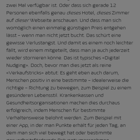
zwei Mal verfügbar ist. Oder dass sich gerade 12
Personen ebenfalls genau
dieses
Hotel,
dieses
Zimmer
auf
dieser
Webseite anschauen. Und dass man sich
womöglich einen einmalig günstigen Preis entgehen
lässt – wenn man nicht jetzt bucht. Das schürt eine
gewisse Verlustangst. Und damit es einem noch leichter
fällt, wird einem mitgeteilt, dass man ja auch jederzeit
wieder stornieren könne. Das ist typisches «Digital
Nudging». Doch, bevor man dies jetzt als reine
«Verkaufstricks» abtut: Es geht eben auch darum,
Menschen positiv in eine bestimmte – idealerweise die
richtige – Richtung zu bewegen, zum Beispiel zu einem
gesünderen Lebensstil. Krankenkassen und
Gesundheitsorganisationen machen dies durchaus
erfolgreich, indem Menschen für bestimmte
Verhaltensweise belohnt werden. Zum Beispiel mit
einer App, in der man Punkte erhält für jeden Tag, an
dem man sich viel bewegt hat oder bestimmte