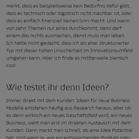
merkt, dass es beispielsweise kein Bedürfnis dafür gibt,
dass es technisch oder logistisch nicht machbar ist, oder
dass es einfach finanziell keinen Sinn macht. Und wenn
von zehn Themen nur eines durchkommt, dann darf
einem das nichts ausmachen, damit muss man leben.
Ich hätte nicht gedacht, dass ich als eher strukturierter
Typ mit dieser hohen Unsicherheit im Innovationsumfeld
umgehen kann. Aber ich finde es mittlerweile ziemlich
cool.
Wie testet ihr denn Ideen?
Immer direkt mit dem Kunden. Ideen für neue Business
Modelle entstehen häufig aus Research heraus, aber ob
es dann wirklich ein neues Geschäftsfeld wird, ein neues
Business, sieht man erst im direkten Austausch mit dem
Kunden. Dann merkt man schnell, ob eine Idee Potential
hat. Und wenn ja, wie ein entsprechendes Produkt oder