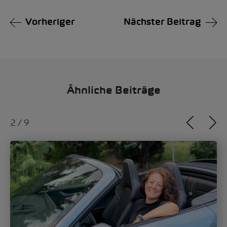
Vorheriger
Nächster Beitrag
Ähnliche Beiträge
2
/
9