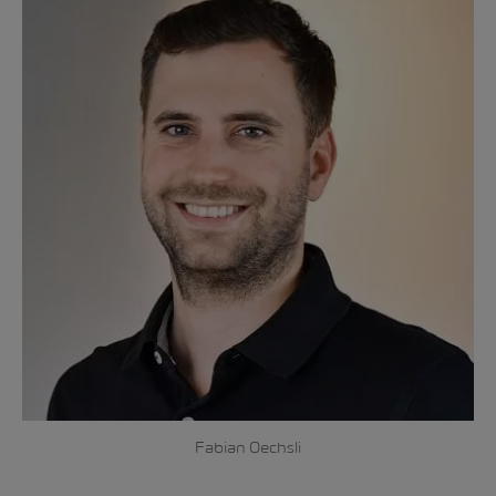
Fabian Oechsli