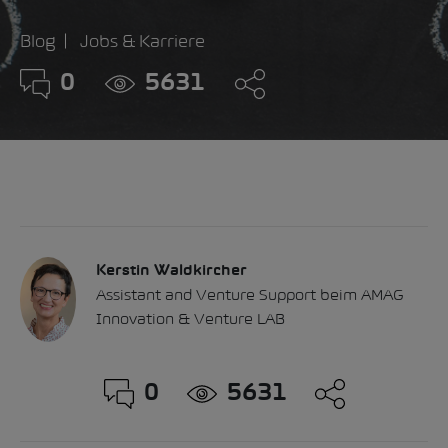
Blog
Jobs & Karriere
0
5631
Kerstin Waldkircher
Assistant and Venture Support beim AMAG
Innovation & Venture LAB
0
5631