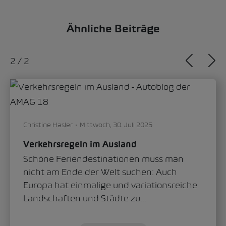
Ähnliche Beiträge
1
/
2