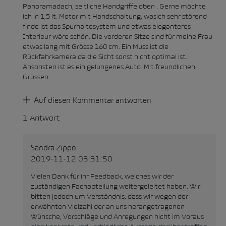
Panoramadach, seitliche Handgriffe oben . Gerne möchte
ich in 1,5 lt. Motor mit Handschaltung, wasich sehr störend
finde ist das Spurhaltesystem und etwas eleganteres
Interieur wäre schön. Die vorderen Sitze sind für meine Frau
etwas lang mit Grösse 160 cm. Ein Muss ist die
Rückfahrkamera da die Sicht sonst nicht optimal ist.
Ansonsten ist es ein gelungenes Auto. Mit freundlichen
Grüssen
Auf diesen Kommentar antworten
1 Antwort
Sandra Zippo
2019-11-12 03:31:50
Vielen Dank für ihr Feedback, welches wir der
zuständigen Fachabteilung weitergeleitet haben. Wir
bitten jedoch um Verständnis, dass wir wegen der
erwähnten Vielzahl der an uns herangetragenen
Wünsche, Vorschläge und Anregungen nicht im Voraus