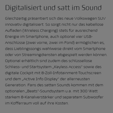
Digitalisiert und satt im Sound
Gleichzeitig präsentiert sich das neue Volkswagen SUV
innovativ digitalisiert: So sorgt nicht nur das kabellose
Aufladen (Wireless Charging) stets für ausreichend
Energie im Smartphone, auch optional vier USB-
Anschlüsse (zwei vorne, zwei im Fond) ermöglichen es,
dass Lieblingssongs wahlweise direkt vom Smartphone
oder von Streamingdiensten abgespielt werden können.
Optional erhältlich sind zudem das schlüssellose
Schliess- und Startsystem „Keyless Access“ sowie das
digitale Cockpit mit 8-Zoll-Infotainment-Touchscreen
und dem „Active Info Display“ der allerneusten
Generation. Fans des satten Sounds kommen mit dem
optionalen „Beats“-Soundsystem u.a. mit 300 Watt
starkem 8-Kanalverstärker und separatem Subwoofer
im Kofferraum voll auf ihre Kosten.