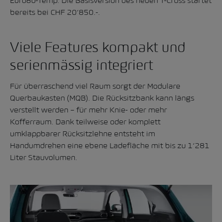
Euro6d-Temp. Die Basisversion des neuen T-Cross startet
bereits bei CHF 20‘850.-.
Viele Features kompakt und
serienmässig integriert
Für überraschend viel Raum sorgt der Modulare
Querbaukasten (MQB). Die Rücksitzbank kann längs
verstellt werden – für mehr Knie- oder mehr
Kofferraum. Dank teilweise oder komplett
umklappbarer Rücksitzlehne entsteht im
Handumdrehen eine ebene Ladefläche mit bis zu 1‘281
Liter Stauvolumen.