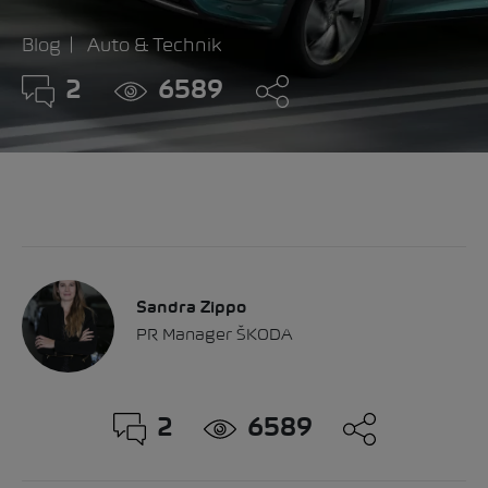
Blog
Auto & Technik
2
6589
Sandra Zippo
PR Manager ŠKODA
2
6589