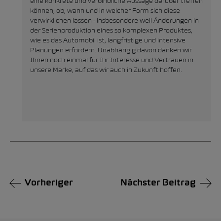
eine konkrete und verbindliche Aussage darüber treffen
können, ob, wann und in welcher Form sich diese
verwirklichen lassen - insbesondere weil Änderungen in
der Serienproduktion eines so komplexen Produktes,
wie es das Automobil ist, langfristige und intensive
Planungen erfordern. Unabhängig davon danken wir
Ihnen noch einmal für Ihr Interesse und Vertrauen in
unsere Marke, auf das wir auch in Zukunft hoffen.
Vorheriger
Nächster Beitrag