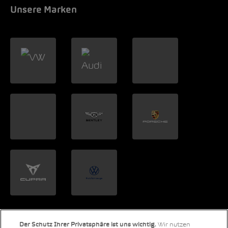
Unsere Marken
Wir nutzen
Der Schutz Ihrer Privatsphäre ist uns wichtig.