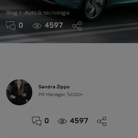
Blog
Auto & tecnologia
0
4597
Sandra Zippo
PR Manager ŠKODA
0
4597