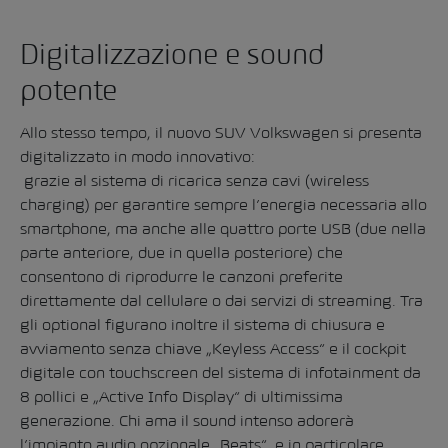
Digitalizzazione e sound
potente
Allo stesso tempo, il nuovo SUV Volkswagen si presenta
digitalizzato in modo innovativo:
grazie al sistema di ricarica senza cavi (wireless
charging) per garantire sempre l’energia necessaria allo
smartphone, ma anche alle quattro porte USB (due nella
parte anteriore, due in quella posteriore) che
consentono di riprodurre le canzoni preferite
direttamente dal cellulare o dai servizi di streaming. Tra
gli optional figurano inoltre il sistema di chiusura e
avviamento senza chiave „Keyless Access“ e il cockpit
digitale con touchscreen del sistema di infotainment da
8 pollici e „Active Info Display“ di ultimissima
generazione. Chi ama il sound intenso adorerà
l’impianto audio opzionale „Beats“, e in particolare