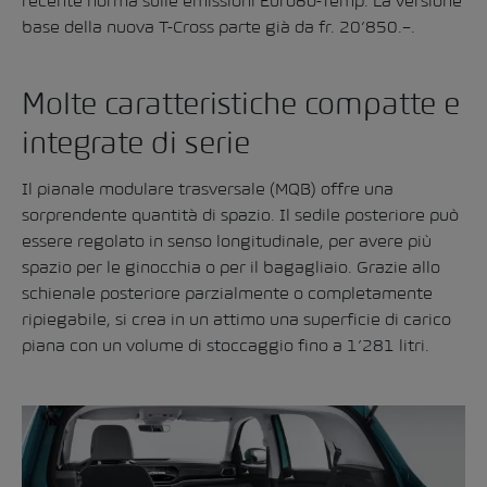
recente norma sulle emissioni Euro6d-Temp. La versione
base della nuova T-Cross parte già da fr. 20’850.–.
Molte caratteristiche compatte e
integrate di serie
Il pianale modulare trasversale (MQB) offre una
sorprendente quantità di spazio. Il sedile posteriore può
essere regolato in senso longitudinale, per avere più
spazio per le ginocchia o per il bagagliaio. Grazie allo
schienale posteriore parzialmente o completamente
ripiegabile, si crea in un attimo una superficie di carico
piana con un volume di stoccaggio fino a 1’281 litri.