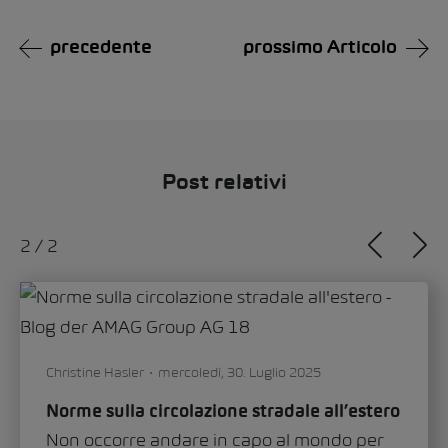
precedente
prossimo Articolo
Post relativi
1
/
2