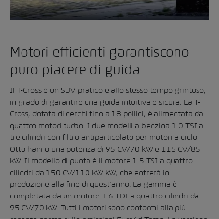
Motori efficienti garantiscono
puro piacere di guida
Il T-Cross è un SUV pratico e allo stesso tempo grintoso,
in grado di garantire una guida intuitiva e sicura. La T-
Cross, dotata di cerchi fino a 18 pollici, è alimentata da
quattro motori turbo. I due modelli a benzina 1.0 TSI a
tre cilindri con filtro antiparticolato per motori a ciclo
Otto hanno una potenza di 95 CV/70 kW e 115 CV/85
kW. Il modello di punta è il motore 1.5 TSI a quattro
cilindri da 150 CV/110 kW kW, che entrerà in
produzione alla fine di quest’anno. La gamma è
completata da un motore 1.6 TDI a quattro cilindri da
95 CV/70 kW. Tutti i motori sono conformi alla più