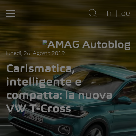
fr
de
lunedì, 26. Agosto 2019
Carismatica,
intelligente e
compatta: la nuova
VW T-Cross