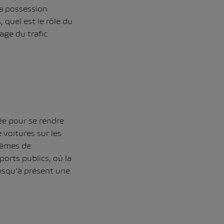
la possession
 quel est le rôle du
ge du trafic
ée pour se rendre
voitures sur les
lèmes de
ports publics, où la
jusqu’à présent une