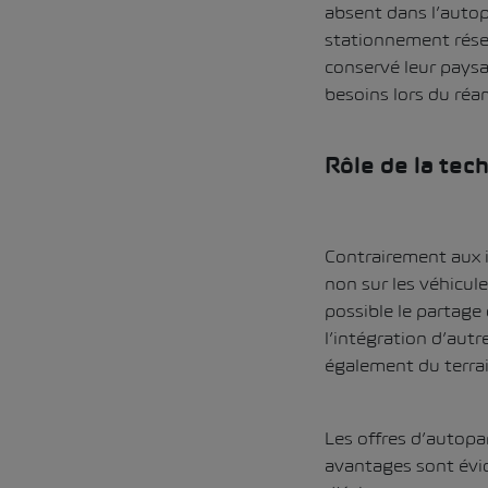
absent dans l’autop
stationnement réser
conservé leur paysa
besoins lors du réa
Rôle de la tec
Contrairement aux i
non sur les véhicul
possible le partage d
l’intégration d’autr
également du terrai
Les offres d’autopa
avantages sont évid