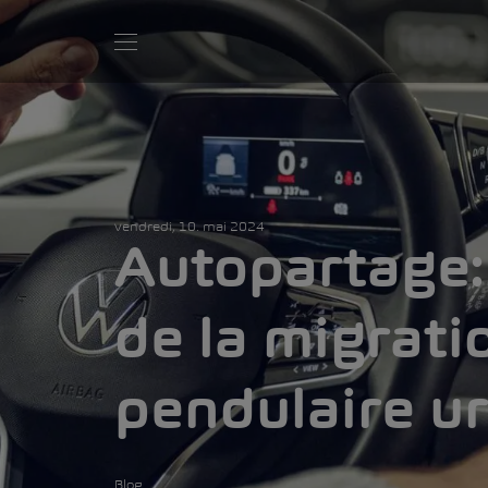
vendredi, 10. mai 2024
Autopartage: 
de la migrati
pendulaire u
Blog