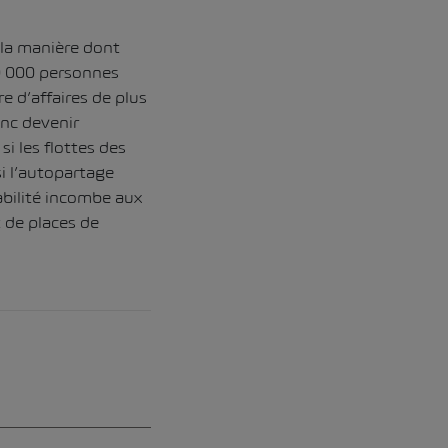
la manière dont
00 000 personnes
e d’affaires de plus
onc devenir
si les flottes des
i l’autopartage
abilité incombe aux
t de places de