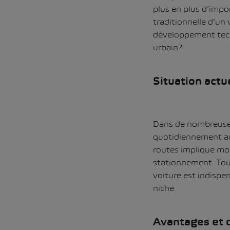
plus en plus d’impo
traditionnelle d’un 
développement techn
urbain?
Situation actue
Dans de nombreuses 
quotidiennement au 
routes implique mo
stationnement. Toute
voiture est indispe
niche.
Avantages et d