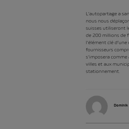
L’autopartage a sa
nous nous déplaçons
suisses utiliseront 
de 200 millions de f
l’élément clé d’une 
fournisseurs compre
s’imposera comme al
villes et aux munici
stationnement.
Dominik