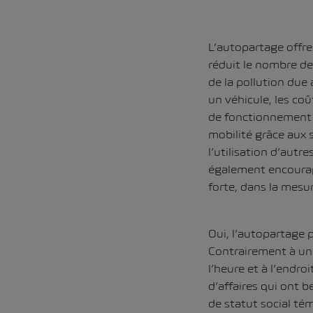
L’autopartage offre
réduit le nombre de
de la pollution due
un véhicule, les coû
de fonctionnement s
mobilité grâce aux 
l’utilisation d’autr
également encourag
forte, dans la mesur
Oui, l’autopartage 
Contrairement à une 
l’heure et à l’endr
d’affaires qui ont 
de statut social té