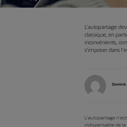
L’autopartage devi
classique, en parti
inconvénients, comm
s’imposer dans l’
Dominik
L’autopartage n’es
indispensable de la 