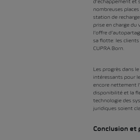
d’échappement et so
nombreuses places 
station de recharge 
prise en charge du v
l’offre d’autoparta
sa flotte: les clien
CUPRA Born.
Les progrès dans l
intéressants pour l
encore nettement l’
disponibilité et la 
technologie des sy
juridiques soient cla
Conclusion et 