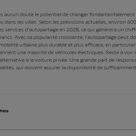
ns aucun doute le potentiel de changer fondamentalement 
 dans les villes.
Selon les prévisions actuelles, environ 6
les services d’autopartage en 2028, ce qui générera un chiffr
rancs.
Avec sa popularité croissante, l’autopartage peut d
mobilité urbaine plus durable et plus efficace, en particulier 
nnent une majorité de véhicules électriques. Reste à voir s
ternative à la voiture privée. Une grande part de respons
palités, qui doivent assurer la disponibilité de suffisammen
 Mate