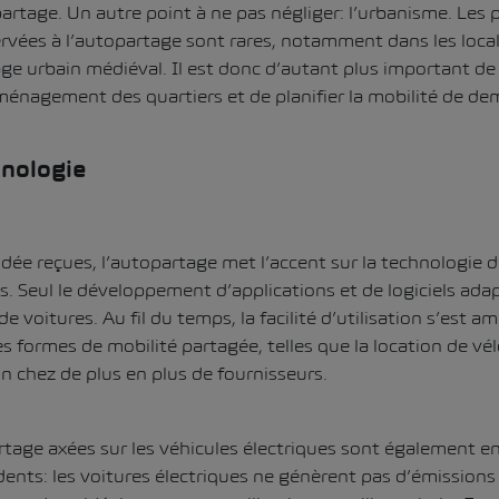
artage. Un autre point à ne pas négliger: l’urbanisme. Les 
vées à l’autopartage sont rares, notamment dans les local
ge urbain médiéval. Il est donc d’autant plus important de
ménagement des quartiers et de planifier la mobilité de de
hnologie
dée reçues, l’autopartage met l’accent sur la technologie 
es. Seul le développement d’applications et de logiciels ada
e voitures. Au fil du temps, la facilité d’utilisation s’est am
es formes de mobilité partagée, telles que la location de vé
n chez de plus en plus de fournisseurs.
rtage axées sur les véhicules électriques sont également e
ents: les voitures électriques ne génèrent pas d’émissions