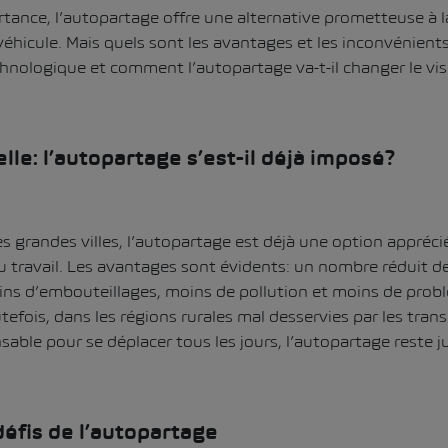
rtance, l’autopartage offre une alternative prometteuse à 
véhicule. Mais quels sont les avantages et les inconvénients,
ologique et comment l’autopartage va-t-il changer le visa
lle: l’autopartage s’est-il déjà imposé?
grandes villes, l’autopartage est déjà une option appréci
travail. Les avantages sont évidents: un nombre réduit de 
ins d’embouteillages, moins de pollution et moins de prob
fois, dans les régions rurales mal desservies par les trans
nsable pour se déplacer tous les jours, l’autopartage reste 
éfis de l’autopartage