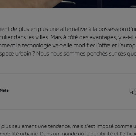
ent de plus en plus une alternative à la possession d’u
culier dans les villes. Mais à côté des avantages, y a-t-il
ent la technologie va-t-elle modifier l’offre et l’autopa
espace urbain ? Nous nous sommes penchés sur ces que
 Mate
t plus seulement une tendance, mais s’est imposé comme
mobilité urbaine. Dans un monde où la durabilité et l’effic