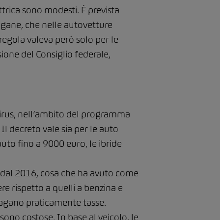
ettrica sono modesti. È prevista
dogane, che nelle autovetture
regola valeva però solo per le
ione del Consiglio federale,
virus, nell’ambito del programma
l decreto vale sia per le auto
uto fino a 9000 euro, le ibride
à dal 2016, cosa che ha avuto come
e rispetto a quelli a benzina e
 pagano praticamente tasse.
no costose. In base al veicolo, le