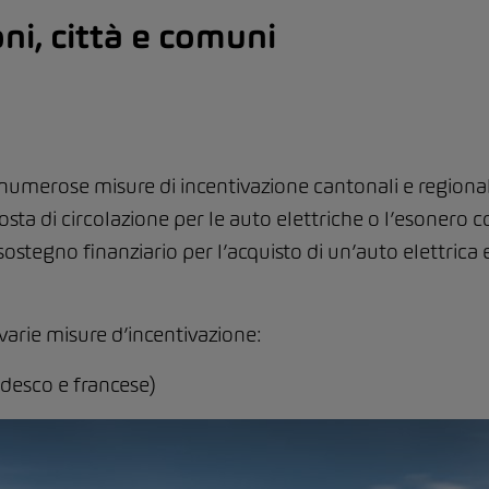
ni, città e comuni
o numerose misure di incentivazione cantonali e regiona
ta di circolazione per le auto elettriche o l’esonero co
stegno finanziario per l’acquisto di un’auto elettrica e 
arie misure d’incentivazione:
edesco e francese)