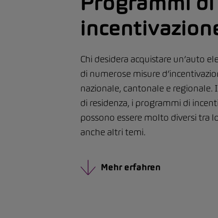
Programmi di
incentivazion
Chi desidera acquistare un’auto ele
di numerose misure d’incentivazion
nazionale, cantonale e regionale. 
di residenza, i programmi di incen
possono essere molto diversi tra lo
anche altri temi.
Mehr erfahren