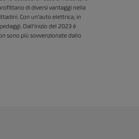
ofittano di diversi vantaggi nella
tadini. Con un’auto elettrica, in
pedaggi. Dall'inizio del 2023 è
non sono più sovvenzionate dallo