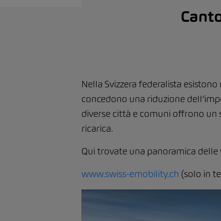
Canto
Nella Svizzera federalista esiston
concedono una riduzione dell’impos
diverse città e comuni offrono un so
ricarica.
Qui trovate una panoramica delle v
www.swiss-emobility.ch
(solo in t