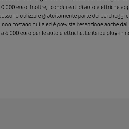
000 euro. Inoltre, i conducenti di auto elettriche appr
ossono utilizzare gratuitamente parte dei parcheggi cit
 non costano nulla ed è prevista l’esenzione anche dai 
a 6.000 euro per le auto elettriche. Le ibride plug-in 