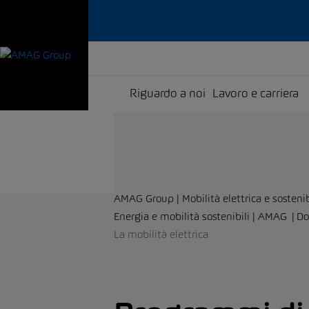
Riguardo a noi
Lavoro e carriera
AMAG Group | Mobilità elettrica e sostenib
Energia e mobilità sostenibili | AMAG
Do
La mobilità elettrica