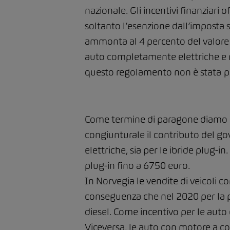
nazionale. Gli incentivi finanziari 
soltanto l’esenzione dall’imposta 
ammonta al 4 percento del valore d
auto completamente elettriche e no
questo regolamento non è stata
p
Come termine di paragone diamo un
congiunturale il contributo del go
elettriche, sia per le ibride plug-
plug-in fino a 6750 euro.
In Norvegia le vendite di veicoli
conseguenza che nel 2020 per la pr
diesel. Come incentivo per le auto 
Viceversa, le auto con motore a c