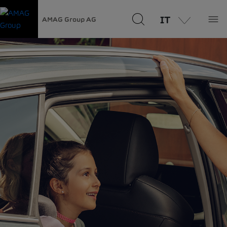
IT
AMAG Group AG